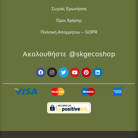
Συχνές Ερωτήσεις
Όροι Χρήσης
Πολιτική Απορρήτου – GDPR
Ακολουθήστε @skgecoshop