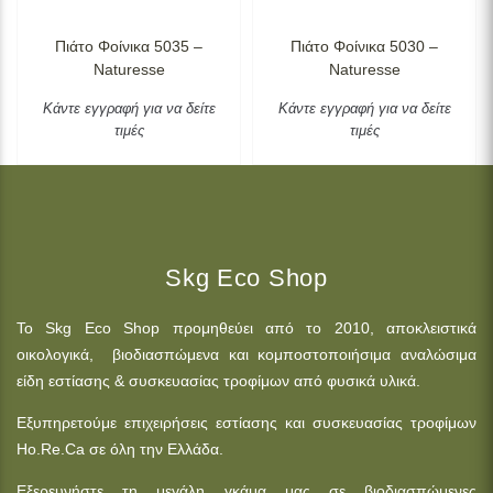
Πιάτο Φοίνικα 5035 –
Πιάτο Φοίνικα 5030 –
Naturesse
Naturesse
Κάντε εγγραφή για να δείτε
Κάντε εγγραφή για να δείτε
τιμές
τιμές
Skg Eco Shop
Το Skg Eco Shop προμηθεύει από το 2010, αποκλειστικά
οικολογικά, βιοδιασπώμενα και κομποστοποιήσιμα αναλώσιμα
είδη εστίασης & συσκευασίας τροφίμων από φυσικά υλικά.
Εξυπηρετούμε επιχειρήσεις εστίασης και συσκευασίας τροφίμων
Ho.Re.Ca σε όλη την Ελλάδα.
Εξερευνήστε τη μεγάλη γκάμα μας σε βιοδιασπώμενες