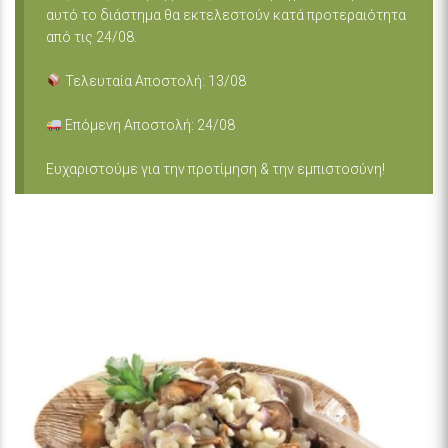
αυτό το διάστημα θα εκτελεστούν κατά προτεραιότητα
από τις 24/08.
Τελευταία Αποστολή: 13/08
Επόμενη Αποστολή: 24/08
Ευχαριστούμε για την προτίμηση & την εμπιστοσύνη!