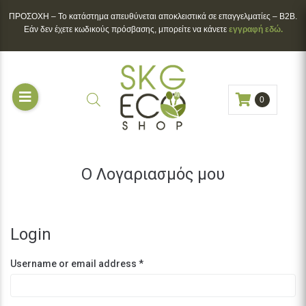
ΠΡΟΣΟΧΗ – To κατάστημα απευθύνεται αποκλειστικά σε επαγγελματίες – B2B.
Εάν δεν έχετε κωδικούς πρόσβασης, μπορείτε να κάνετε
εγγραφή εδώ.
0
Ο Λογαριασμός μου
Login
Username or email address
*