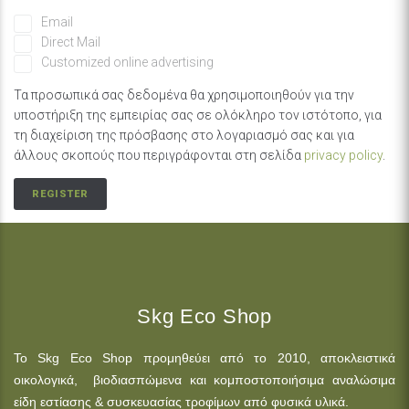
Email
Direct Mail
Customized online advertising
Τα προσωπικά σας δεδομένα θα χρησιμοποιηθούν για την
υποστήριξη της εμπειρίας σας σε ολόκληρο τον ιστότοπο, για
τη διαχείριση της πρόσβασης στο λογαριασμό σας και για
άλλους σκοπούς που περιγράφονται στη σελίδα
privacy policy
.
REGISTER
Skg Eco Shop
Το Skg Eco Shop προμηθεύει από το 2010, αποκλειστικά
οικολογικά, βιοδιασπώμενα και κομποστοποιήσιμα αναλώσιμα
είδη εστίασης & συσκευασίας τροφίμων από φυσικά υλικά.