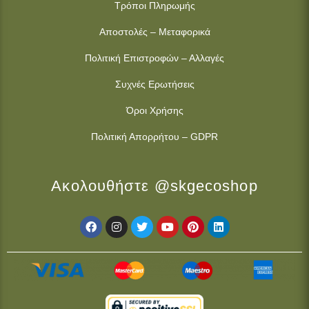
Τρόποι Πληρωμής
Αποστολές – Μεταφορικά
Πολιτική Επιστροφών – Αλλαγές
Συχνές Ερωτήσεις
Όροι Χρήσης
Πολιτική Απορρήτου – GDPR
Ακολουθήστε @skgecoshop