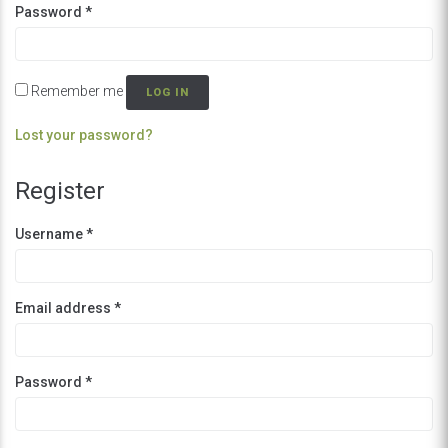
Password
*
Remember me
LOG IN
Lost your password?
Register
Username
*
Email address
*
Password
*