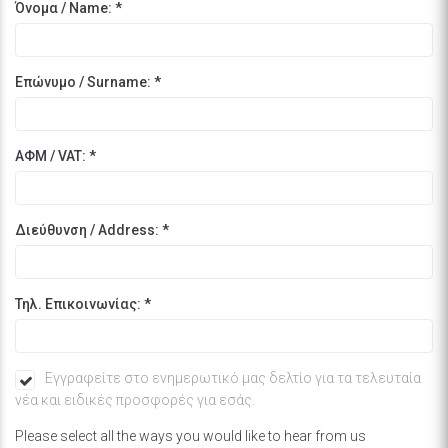
Όνομα / Name:
*
Επώνυμο / Surname:
*
ΑΦΜ / VAT:
*
Διεύθυνση / Address:
*
Τηλ. Επικοινωνίας:
*
Εγγραφείτε στο ενημερωτικό μας δελτίο για τα τελευταία
νέα και ειδικές προσφορές για εσάς.
Please select all the ways you would like to hear from us