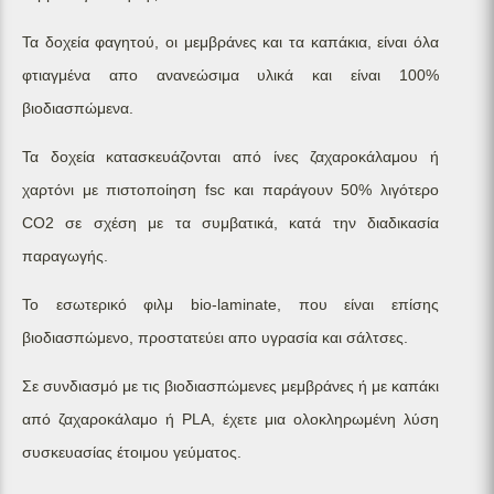
Τα δοχεία φαγητού, οι μεμβράνες και τα καπάκια, είναι όλα
φτιαγμένα απο ανανεώσιμα υλικά και είναι 100%
βιοδιασπώμενα.
Τα δοχεία κατασκευάζονται από ίνες ζαχαροκάλαμου ή
χαρτόνι με πιστοποίηση fsc και παράγουν 50% λιγότερο
CO2 σε σχέση με τα συμβατικά, κατά την διαδικασία
παραγωγής.
Το εσωτερικό φιλμ bio-laminate, που είναι επίσης
βιοδιασπώμενο, προστατεύει απο υγρασία και σάλτσες.
Σε συνδιασμό με τις βιοδιασπώμενες μεμβράνες ή με καπάκι
από ζαχαροκάλαμο ή PLA, έχετε μια ολοκληρωμένη λύση
συσκευασίας έτοιμου γεύματος.