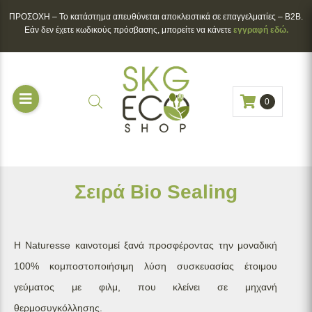
ΠΡΟΣΟΧΗ – To κατάστημα απευθύνεται αποκλειστικά σε επαγγελματίες – B2B.
Εάν δεν έχετε κωδικούς πρόσβασης, μπορείτε να κάνετε
εγγραφή εδώ.
0
Σειρά Bio Sealing
Η Naturesse καινοτομεί ξανά προσφέροντας την μοναδική
100% κομποστοποιήσιμη λύση συσκευασίας έτοιμου
γεύματος με φιλμ, που κλείνει σε μηχανή
θερμοσυγκόλλησης.