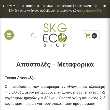
ΠΡΟΣΟΧΗ – To κατάστημα απευθύνεται αποκλειστικά σε επαγγελματίες – B2B.
Εάν δεν έχετε κωδικούς πρόσβασης, μπορείτε να κάνετε
εγγραφή εδώ.
0
Αποστολές – Μεταφορικά
Τρόποι Αποστολής
Οι παραδόσεις των εμπορευμάτων γίνονται σε ολόκληρη
την Ελλάδα μέσω μεταφορικής εταιρίας ή courier εντός 1-2
εργάσιμων ημερών για Αθήνα κ Θεσσαλονίκη και εντός 2-5
εργάσιμων ημερών για τους υπόλοιπους προορισμούς.