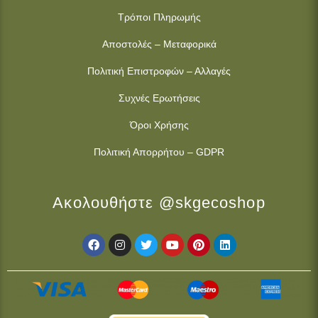
Τρόποι Πληρωμής
Αποστολές – Μεταφορικά
Πολιτική Επιστροφών – Αλλαγές
Συχνές Ερωτήσεις
Όροι Χρήσης
Πολιτική Απορρήτου – GDPR
Ακολουθήστε @skgecoshop