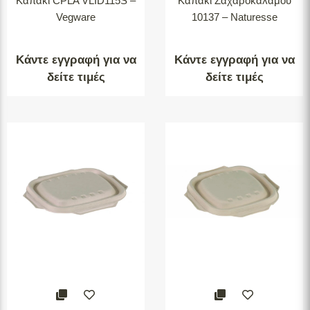
Καπάκι CPLA VLID115S –
Καπάκι Ζαχαροκάλαμου
Vegware
10137 – Naturesse
Κάντε εγγραφή για να
Κάντε εγγραφή για να
δείτε τιμές
δείτε τιμές