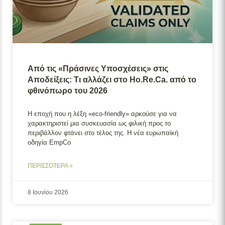
Από τις «Πράσινες Υποσχέσεις» στις
Αποδείξεις: Τι αλλάζει στο Ho.Re.Ca. από το
φθινόπωρο του 2026
Η εποχή που η λέξη «eco-friendly» αρκούσε για να
χαρακτηριστεί μια συσκευασία ως φιλική προς το
περιβάλλον φτάνει στο τέλος της. Η νέα ευρωπαϊκή
οδηγία EmpCo
ΠΕΡΙΣΣΟΤΕΡΑ »
8 Ιουνίου 2026