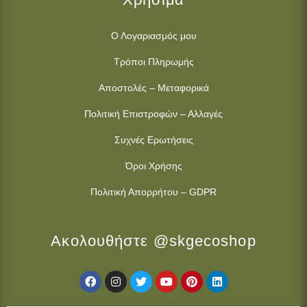
περιβαλλοντική οδηγία, αλλά μια δομική ανατροπή για τη
Βιομηχανία Τροφίμων, όπως είδαμε
ΠΕΡΙΣΣΟΤΕΡΑ »
26 Μαΐου 2026