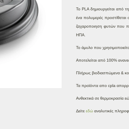
Το PLA δημιουργείται από τ
ένα πολυμερές προστίθεται σ
ζαχαροποιηση φυτών που πε
ΗΠΑ.
Το άμυλο που χρησιμοποιείτ
Αποτελείται από 100% ανανε
Πλήρως βιοδιασπώμενα & κο
Τα προϊόντα απο cpla απορρ
Ανθεκτικά σε θερμοκρασία εώ
Δείτε
εδώ
αναλυτικές πληροφο