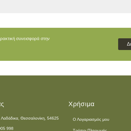
πρακτική συνεισφορά στην
Δ
ας
Χρήσιμα
 Λαδάδικα, Θεσσαλονίκη, 54625
Ο Λογαριασμός μου
005 998
Τρόποι Πληρωμής