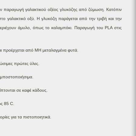
ην παραγωγή γαλακτικού οξέος γλυκόζης από ζύμωση. Κατόπιν
το γαλακτικό οξύ. Η γλυκόζη παράγεται από την τριβή και την
ριέχουν άμυλο, όπως το καλαμπόκι. Παραγωγή του PLA στις
αι προέρχεται από ΜΗ μεταλαγμένα φυτά.
ώσιμες πρώτες ύλες.
μποστοποιήσιμα.
ίπτονται σε καφέ κάδους.
ς 85 C.
ρίες για τα πιστοποιητικά.