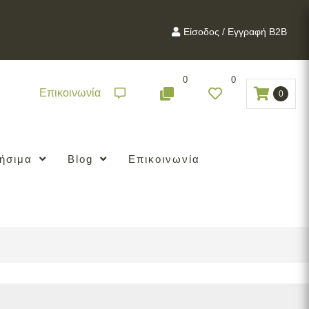
Είσοδος / Εγγραφή B2B
0
0
Επικοινωνία
0
ήσιμα
Blog
Επικοινωνία