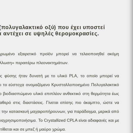
(πολυγαλακτικό οξύ) που έχει υποστεί
 αντέχει σε υψηλές θερομοκρασίες.
ρωμένο εξαιρετικό προϊόν μπορεί να τελειοποιηθεί ακόμη
άλλωση» περαιτέρω πλεονεκτημάτων.
ς φύσης ήταν δυνατή με το υλικό PLA, το οποίο μπορεί να
ει το εύστοχα ονομαζόμενο Κρυσταλλοποιημένο Πολυγαλακτικό
ο βιοδιασπώμενο υλικό επιπλέον ανθεκτικό στη θερμότητα έως
ταθερό στις διαστάσεις. Γίνεται επίσης πιο άκαμπτο, ώστε να
α την κατασκευή μαχαιροπήρουνων, για παράδειγμα, μερικά από
ναχρησιμοποιήσιμα. Το Crystallized CPLA είναι αδιαφανές και με
ίθεται και σε μπεζ ή μαύρο χρώμα.