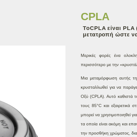
CPLA
ΤοCPLA είναι PLA 
μετατροπή ώστε να
Μερικές φορές ένα ολοκλη
περισσότερο με την «κρυστ
Μια μεταμόρφωση αυτής τη
κρυσταλλωθεί για να παράγ
Οξύ (CPLA). Αυτό καθιστά τ
τους 85°C και εξαιρετικά σ
μπορεί να χρησιμοποιηθεί γι
τα οποία είναι ακόμη και επα
την προσθήκη χρώματος, διατ