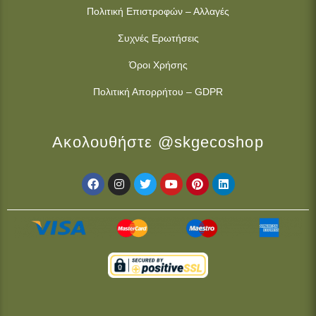
Πολιτική Επιστροφών – Αλλαγές
Συχνές Ερωτήσεις
Όροι Χρήσης
Πολιτική Απορρήτου – GDPR
Ακολουθήστε @skgecoshop