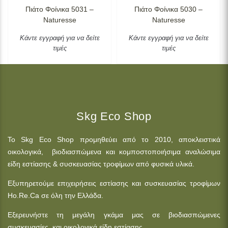
Πιάτο Φοίνικα 5031 –
Πιάτο Φοίνικα 5030 –
Naturesse
Naturesse
Κάντε εγγραφή για να δείτε
Κάντε εγγραφή για να δείτε
τιμές
τιμές
Skg Eco Shop
Το Skg Eco Shop προμηθεύει από το 2010, αποκλειστικά
οικολογικά, βιοδιασπώμενα και κομποστοποιήσιμα αναλώσιμα
είδη εστίασης & συσκευασίας τροφίμων από φυσικά υλικά.
Εξυπηρετούμε επιχειρήσεις εστίασης και συσκευασίας τροφίμων
Ho.Re.Ca σε όλη την Ελλάδα.
Εξερευνήστε τη μεγάλη γκάμα μας σε βιοδιασπώμενες
συσκευασίες, και οικολογικά είδη εστίασης.