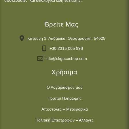
συσκευασίες, και οικολογικά είδη εστίασης.
Βρείτε Μας
Κατούνη 3, Λαδάδικα, Θεσσαλονίκη, 54625
+30 2315 005 998
info@skgecoshop.com
Χρήσιμα
Ο Λογαριασμός μου
Τρόποι Πληρωμής
Αποστολές – Μεταφορικά
Πολιτική Επιστροφών – Αλλαγές