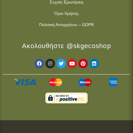
Συχνές Ερωτήσεις
Όροι Χρήσης
Πολιτική Απορρήτου – GDPR
Ακολουθήστε @skgecoshop