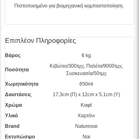
Πιστοποιημένο για βιομηχανική κομποστοποίηση.
Επιπλέον Πληροφορίες
Βάρος
6 kg
Κιβώτιο/300τμχ, Παλέτα/9000τμχ,
Ποσότητα
Συσκευασία/50τμχ
Χωρητικότητα
650ml
Διαστάσεις
17,3cm (Π) x 12cm x 5.1cm (Υ)
Χρώμα
Καφέ
Υλικό
Χαρτόνι
Brand
Naturesse
Εκτυπώσιμο
Ναι