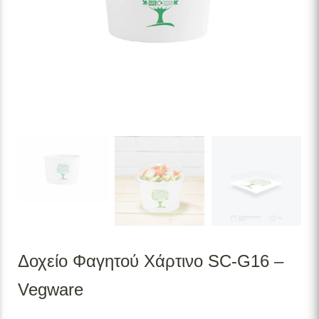
Δοχείο Φαγητού Χάρτινο SC-G16 –
Vegware