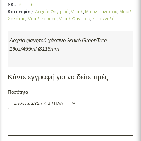
SKU:
SC-G16
Κατηγορίες:
Δοχεία Φαγητού
,
Μπωλ
,
Μπωλ Παγωτού
,
Μπωλ
Σαλάτας
,
Μπωλ Σούπας
,
Μπωλ Φαγητού
,
Στρογγυλά
Δοχείο φαγητού χάρτινο λευκό GreenTree
16oz/455ml Ø115mm
Κάντε εγγραφή για να δείτε τιμές
Ποσότητα