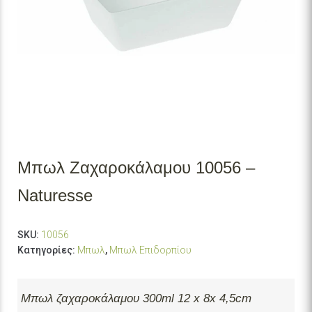
Μπωλ Ζαχαροκάλαμου 10056 –
Naturesse
SKU:
10056
Κατηγορίες:
Μπωλ
,
Μπωλ Επιδορπίου
Μπωλ ζαχαροκάλαμου 300ml 12 x 8x 4,5cm