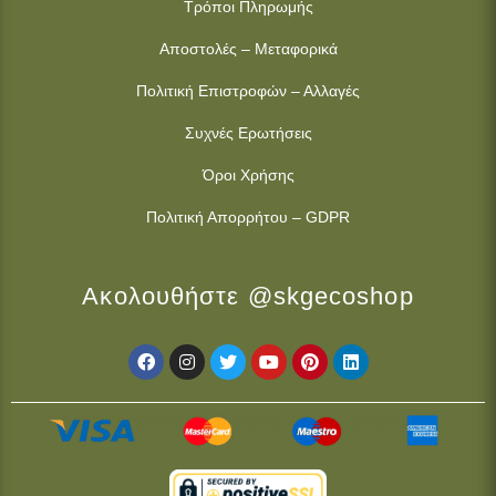
Τρόποι Πληρωμής
Αποστολές – Μεταφορικά
Πολιτική Επιστροφών – Αλλαγές
Συχνές Ερωτήσεις
Όροι Χρήσης
Πολιτική Απορρήτου – GDPR
Ακολουθήστε @skgecoshop