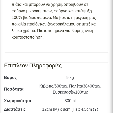
πιάτα και μπορούν να χρησιμοποιηθούν σε
φούρνο μικροκυμάτων, φούρνο και κατάψυξη.
100% βιοδιασπώμενα. Θα βρείτε τη μεγάλη μας
ποικιλία προϊόντων ζαχαροκάλαμου σε μπεζ και
λευκό χρώμα. Πιστοποιημένα για βιομηχανική
κομποστοποίηση.
Επιπλέον Πληροφορίες
Βάρος
9 kg
Κιβώτιο/600τμχ, Παλέτα/38400τμχ,
Ποσότητα
Συσκευασία/100τμχ
Χωρητικότητα
300ml
Διαστάσεις
12cm (Μ) x 8cm (Π) x 4,5cm (Υ)