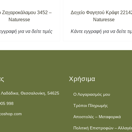
ο Ζαχαροκάλαμου 3452 –
Δοχείο Φαγητού Κράφτ 2214
Naturesse
Naturesse
εγγραφή για να δείτε τιμές
Κάντε εγγραφή για να δείτε τι
ας
Χρήσιμα
 Λαδάδικα, Θεσσαλονίκη, 54625
Ο Λογαριασμός μου
005 998
Τρόποι Πληρωμής
coshop.com
Αποστολές – Μεταφορικά
Πολιτική Επιστροφών – Αλλαγέ