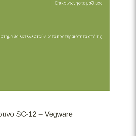
Επικοινωνήστε μαζί μας
ιάστημα θα εκτελεστούν κατά προτεραιότητα από τις
ρτινο SC-12 – Vegware