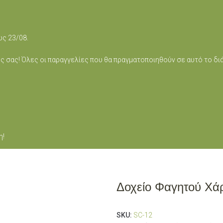
ως 23/08.
ς σας! Όλες οι παραγγελίες που θα πραγματοποιηθούν σε αυτό το δ
η!
Δοχείο Φαγητού Χά
SKU:
SC-12