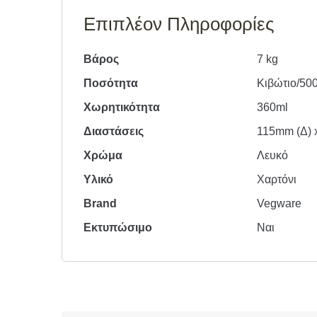
Επιπλέον Πληροφορίες
Βάρος
7 kg
Ποσότητα
Κιβώτιο/50
Χωρητικότητα
360ml
Διαστάσεις
115mm (Δ) 
Χρώμα
Λευκό
Υλικό
Χαρτόνι
Brand
Vegware
Εκτυπώσιμο
Ναι