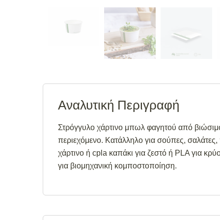
Αναλυτική Περιγραφή
Στρόγγυλο χάρτινο μπωλ φαγητού από βιώσιμο 
περιεχόμενο. Κατάλληλο για σούπες, σαλάτες
χάρτινο ή cpla καπάκι για ζεστό ή PLA για κ
για βιομηχανική κομποστοποίηση.