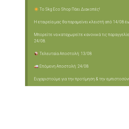
Το Skg Eco Shop Πάει Διακοπές!
Η εταιρεία μας θα παραμείνει κλειστή από 14/08 έ
Μπορείτε να καταχωρείτε κανονικά τις παραγγελίε
24/08.
Τελευταία Αποστολή: 13/08
Επόμενη Αποστολή: 24/08
Ευχαριστούμε για την προτίμηση & την εμπιστοσύν