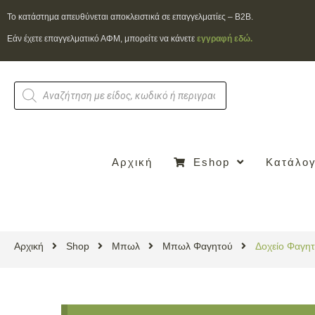
To κατάστημα απευθύνεται αποκλειστικά σε επαγγελματίες – B2B.
Εάν έχετε επαγγελματικό ΑΦΜ, μπορείτε να κάνετε
εγγραφή εδώ.
Αρχική
Eshop
Κατάλογ
Αρχική
Shop
Μπωλ
Μπωλ Φαγητού
Δοχείο Φαγητ