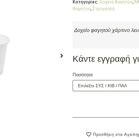
Κατηγορίες:
Δοχεία Φαγητού
,
Μ
Φαγητού
,
Στρογγυλά
Δοχείο φαγητού χάρτινο λ
Κάντε εγγραφή για
Ποσότητα
Προσθήκη στα Αγαπη