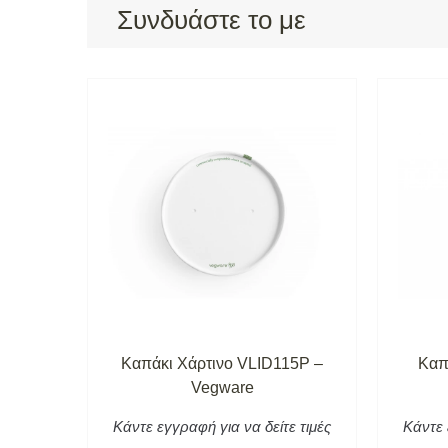
Συνδυάστε το με
Καπάκι Χάρτινο VLID115P –
Καπ
Vegware
Κάντε εγγραφή για να δείτε τιμές
Κάντε 