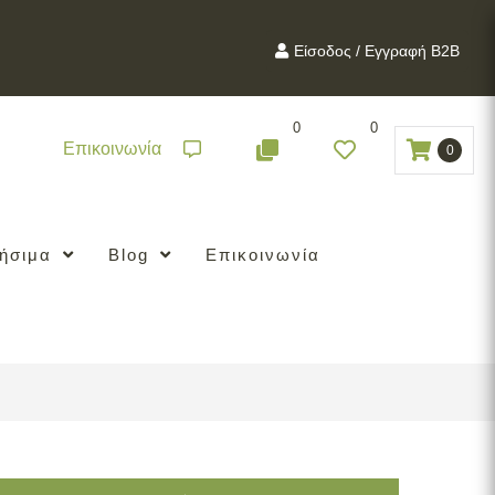
Είσοδος / Εγγραφή B2B
0
0
Επικοινωνία
0
ήσιμα
Blog
Επικοινωνία