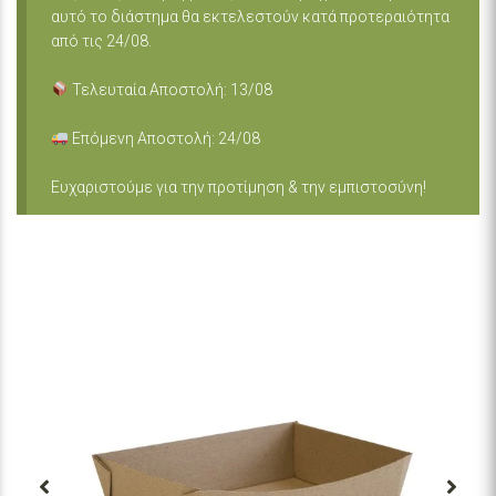
αυτό το διάστημα θα εκτελεστούν κατά προτεραιότητα
από τις 24/08.
Τελευταία Αποστολή: 13/08
Επόμενη Αποστολή: 24/08
Ευχαριστούμε για την προτίμηση & την εμπιστοσύνη!