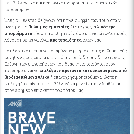
περιβαλλοντική και κοινωνική ισορροπία των τουριστικών
προορισμών.
Όλες οι μελέτες δείχνουν ότι η πλειοψηφία των τουριστών
αναζητά πιο
βιώσιμες εμπειρίες
. Ο στόχος για
λιγότερα
απορρίμματα
τόσο για αισθητικούς όσο και για οίκο-λογικούς
λόγους πρέπει να είναι
προτεραιότητα
όλων μας.
Τα πλαστικά πρέπει να παραμένουν μακριά από τις καθημερινές
συνήθειες μας ακόμα και κατά την περίοδο των διακοπών μας.
Ευθύνη των επιχειρήσεων που δραστηριοποιούνται στον
τουρισμό είναι να
επιλέξουν προϊόντα κατασκευασμένα από
βιοδιασπώμενα υλικά
ή επαναχρησιμοποιούμενα, ώστε η
επιλογή “ρυπαίνω το περιβάλλον” να μην είναι καν διαθέσιμη
στον εφήμερο επισκέπτη του τόπου μας.