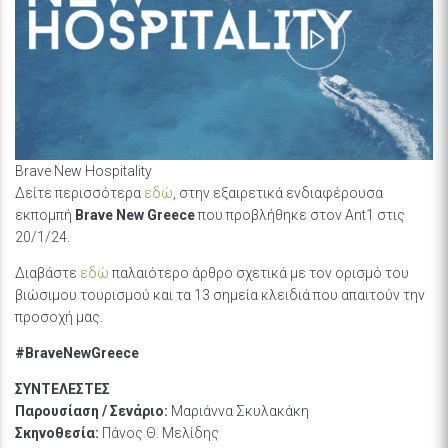
Brave New Hospitality
Δείτε περισσότερα
εδώ
, στην εξαιρετικά ενδιαφέρουσα
εκπομπή
Brave New Greece
που προβλήθηκε στον Ant1 στις
20/1/24.
Διαβάστε
εδώ
παλαιότερο άρθρο σχετικά με τον ορισμό του
βιώσιμου τουρισμού και τα 13 σημεία κλειδιά που απαιτούν την
προσοχή μας.
#BraveNewGreece
ΣΥΝΤΕΛΕΣΤΕΣ
Παρουσίαση / Σενάριο:
Μαριάννα Σκυλακάκη
Σκηνοθεσία:
Πάνος Θ. Μελίδης