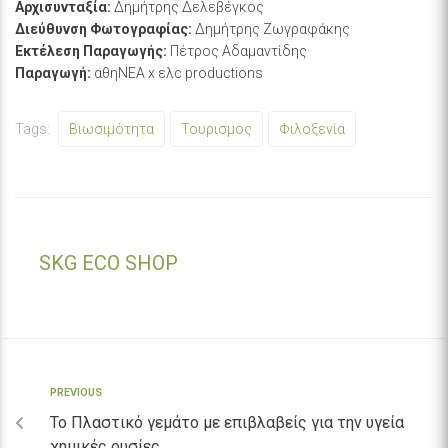
Αρχισυνταξία:
Δημήτρης Δελεβέγκος
Διεύθυνση Φωτογραφίας:
Δημήτρης Ζωγραφάκης
Εκτέλεση Παραγωγής:
Πέτρος Αδαμαντίδης
Παραγωγή:
αθηΝΕΑ x ελc productions
Tags:
Βιωσιμότητα
Τουρισμος
Φιλοξενία
SKG ECO SHOP
PREVIOUS
Το Πλαστικό γεμάτο με επιβλαβείς για την υγεία
χημικές ουσίες