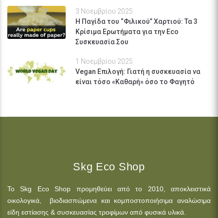
3 Νοεμβρίου 2025
Η Παγίδα του “Φιλικού” Χαρτιού: Τα 3
Κρίσιμα Ερωτήματα για την Eco
Συσκευασία Σου
1 Νοεμβρίου 2025
Vegan Επιλογή: Γιατή η συσκευασία να
είναι τόσο «Καθαρή» όσο το Φαγητό
Skg Eco Shop
Το Skg Eco Shop προμηθεύει από το 2010, αποκλειστικά
οικολογικά, βιοδιασπώμενα και κομποστοποιήσιμα αναλώσιμα
είδη εστίασης & συσκευασίας τροφίμων από φυσικά υλικά.