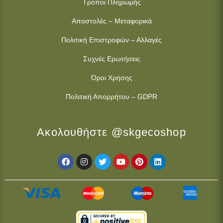
Τρόποι Πληρωμής
Αποστολές – Μεταφορικά
Πολιτική Επιστροφών – Αλλαγές
Συχνές Ερωτήσεις
Όροι Χρήσης
Πολιτική Απορρήτου – GDPR
Ακολουθήστε @skgecoshop