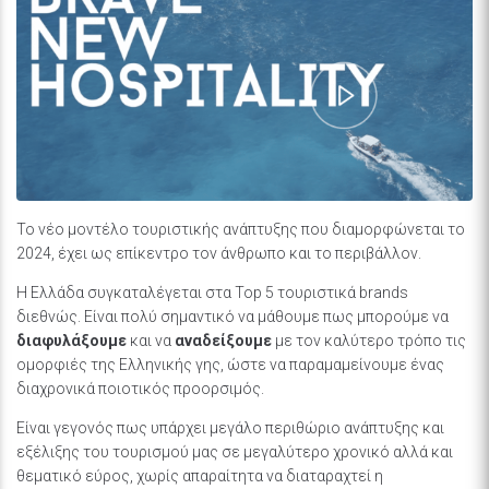
Το νέο μοντέλο τουριστικής ανάπτυξης που διαμορφώνεται το
2024, έχει ως επίκεντρο τον άνθρωπο και το περιβάλλον.
Η Ελλάδα συγκαταλέγεται στα Top 5 τουριστικά brands
διεθνώς. Eίναι πολύ σημαντικό να μάθουμε πως μπορούμε να
διαφυλάξουμε
και να
αναδείξουμε
με τον καλύτερο τρόπο τις
ομορφιές της Ελληνικής γης, ώστε να παραμαμείνουμε ένας
διαχρονικά ποιοτικός προορσιμός.
Είναι γεγονός πως υπάρχει μεγάλο περιθώριο ανάπτυξης και
εξέλιξης του τουρισμού μας σε μεγαλύτερο χρονικό αλλά και
θεματικό εύρος, χωρίς απαραίτητα να διαταραχτεί η