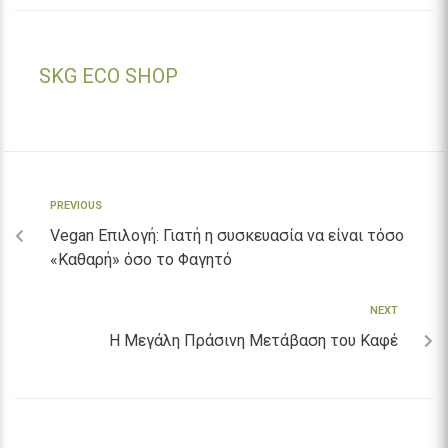
SKG ECO SHOP
PREVIOUS
Vegan Επιλογή: Γιατή η συσκευασία να είναι τόσο
«Καθαρή» όσο το Φαγητό
NEXT
Η Μεγάλη Πράσινη Μετάβαση του Καφέ