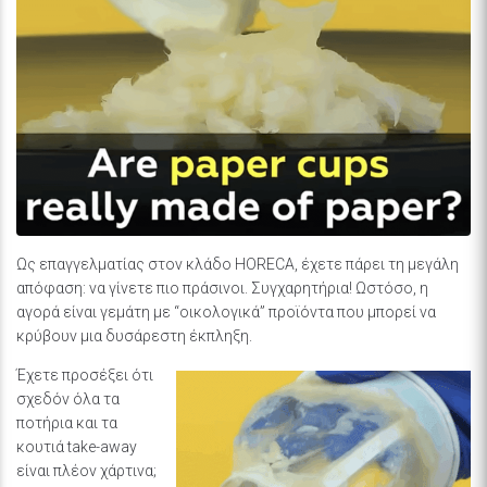
Ως επαγγελματίας στον κλάδο HORECA, έχετε πάρει τη μεγάλη
απόφαση: να γίνετε πιο πράσινοι. Συγχαρητήρια! Ωστόσο, η
αγορά είναι γεμάτη με “οικολογικά” προϊόντα που μπορεί να
κρύβουν μια δυσάρεστη έκπληξη.
Έχετε προσέξει ότι
σχεδόν όλα τα
ποτήρια και τα
κουτιά take-away
είναι πλέον χάρτινα;