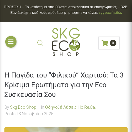
ΠΡΟΣΟΧΗ – To κατάστημα απευθύνεται αποκλειστικά σε επαγγελματίες – B2B.
Εάν δεν έχετε κωδικούς πρόσβασης, μπορείτε να κάνετε
εγγραφή εδώ.
0
Η Παγίδα του “Φιλικού” Χαρτιού: Τα 3
Κρίσιμα Ερωτήματα για την Eco
Συσκευασία Σου
By
Skg Eco Shop
In
Οδηγοί & Λύσεις Ho.Re.Ca.
Posted
3 Νοεμβρίου 2025