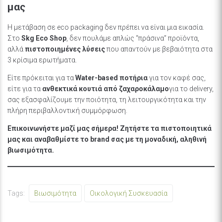
μας
Η μετάβαση σε eco packaging δεν πρέπει να είναι μια εικασία.
Στο
Skg Eco Shop
, δεν πουλάμε απλώς “πράσινα” προϊόντα,
αλλά
πιστοποιημένες λύσεις
που απαντούν με βεβαιότητα στα
3 κρίσιμα ερωτήματα.
Είτε πρόκειται για τα
Water-based ποτήρια
για τον καφέ σας,
είτε για τα
ανθεκτικά κουτιά από ζαχαροκάλαμο
για το delivery,
σας εξασφαλίζουμε την ποιότητα, τη λειτουργικότητα και την
πλήρη περιβαλλοντική συμμόρφωση.
Επικοινωνήστε μαζί μας σήμερα! Ζητήστε τα πιστοποιητικά
μας και αναβαθμίστε το brand σας με τη μοναδική, αληθινή
βιωσιμότητα.
Tags:
Βιωσιμότητα
Οικολογική Συσκευασία