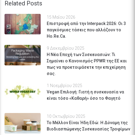
Related Posts
15 Μαΐου 2026
Επιστροφή από την Interpack 2026: Οι 3
παγκόσμιες τάσεις που αλλάζουν το
Ho.Re.Ca.
9 Δεκεμβρίου 2025
Η Νέα Εποχή των Συσκευασιών: Τι
Σημαίνει ο Κανονισμός PPWR της ΕΕ και
πως να προετοιμάσετε την επιχείρηση
σας.
1 Νοεμβρίου 2025
Vegan Επιλογή: Γιατή η συσκευασία να
είναι τόσο «Καθαρή» όσο το Φαγητό
10 Οκτωβρίου 2025
Το Μέλλον Είναι Ήδη Εδώ: Η Δύναμη της
Βιοδιασπώμενης Συσκευασίας Τροφίμων