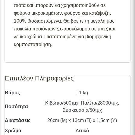
πιάτα και μπορούν να χρησιμοποιηθούν σε
φούρνο μικροκυμάτων, φούρνο και κατάψυξη.
100% βιοδιασπώμενα. Θα βρείτε τη μεγάλη μας
ποικιλία προϊόντων ζαχαροκάλαμου σε μπεζ και
λευκό χρώμα. Πιστοποιημένα για βιομηχανική
κομποστοποίηση.
Επιπλέον Πληροφορίες
Βάρος
11 kg
Κιβώτιο/500τμχ, Παλέτα/28000τμχ,
Ποσότητα
Συσκευασία/50τμχ
Διαστάσεις
26cm (Μ) x 13cm (Π) x 1,5cm (Υ)
Χρώμα
Λευκό