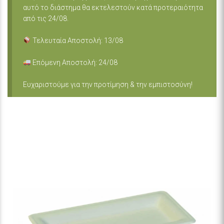
αυτό το διάστημα θα εκτελεστούν κατά προτεραιότητα
από τις 24/08.
Τελευταία Αποστολή: 13/08
Επόμενη Αποστολή: 24/08
Ευχαριστούμε για την προτίμηση & την εμπιστοσύνη!