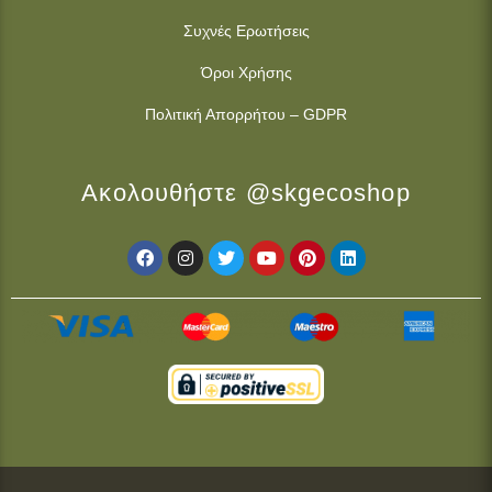
Συχνές Ερωτήσεις
Όροι Χρήσης
Πολιτική Απορρήτου – GDPR
Ακολουθήστε @skgecoshop