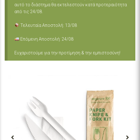
αυτό το διάστημα θα εκτελεστούν κατά προτεραιότητα
από τις 24/08.
Τελευταία Αποστολή: 13/08
Επόμενη Αποστολή: 24/08
Ευχαριστούμε για την προτίμηση & την εμπιστοσύνη!