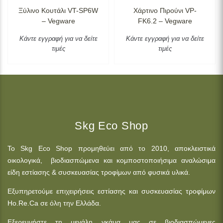
Ξύλινο Κουτάλι VT-SP6W
Χάρτινο Πιρούνι VP-
– Vegware
FK6.2 – Vegware
Κάντε εγγραφή για να δείτε
Κάντε εγγραφή για να δείτε
τιμές
τιμές
Skg Eco Shop
Το Skg Eco Shop προμηθεύει από το 2010, αποκλειστικά
οικολογικά, βιοδιασπώμενα και κομποστοποιήσιμα αναλώσιμα
είδη εστίασης & συσκευασίας τροφίμων από φυσικά υλικά.
Εξυπηρετούμε επιχειρήσεις εστίασης και συσκευασίας τροφίμων
Ho.Re.Ca σε όλη την Ελλάδα.
Εξερευνήστε τη μεγάλη γκάμα μας σε βιοδιασπώμενες