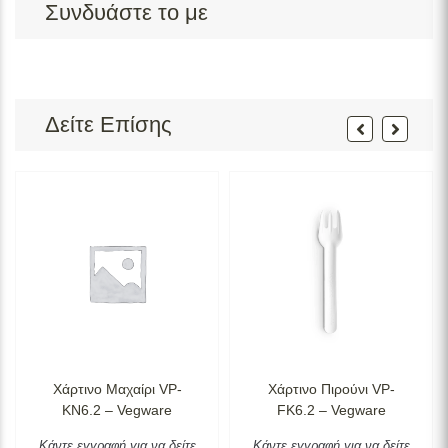
Συνδυάστε το με
Δείτε Επίσης
Χάρτινο Μαχαίρι VP-
Χάρτινο Πιρούνι VP-
KN6.2 – Vegware
FK6.2 – Vegware
Κάντε εγγραφή για να δείτε
Κάντε εγγραφή για να δείτε