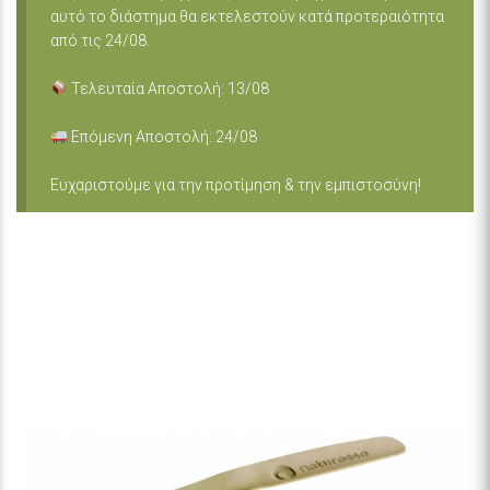
αυτό το διάστημα θα εκτελεστούν κατά προτεραιότητα
από τις 24/08.
Τελευταία Αποστολή: 13/08
Επόμενη Αποστολή: 24/08
Ευχαριστούμε για την προτίμηση & την εμπιστοσύνη!