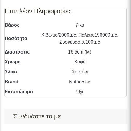
Επιπλέον Πληροφορίες
Βάρος
7 kg
Κιβώτιο/2000τμχ, Παλέτα/196000τμχ,
Ποσότητα
Συσκευασία/100τμχ
Διαστάσεις
16,5cm (Μ)
Χρώμα
Καφέ
Υλικό
Χαρτόνι
Brand
Naturesse
Εκτυπώσιμο
Όχι
Συνδυάστε το με