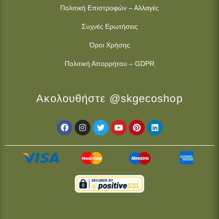
Πολιτική Επιστροφών – Αλλαγές
Συχνές Ερωτήσεις
Όροι Χρήσης
Πολιτική Απορρήτου – GDPR
Ακολουθήστε @skgecoshop