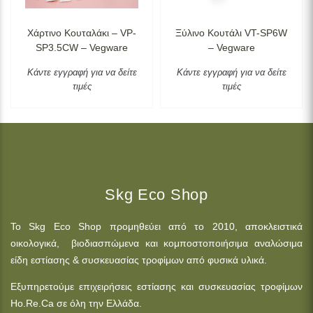
Χάρτινο Κουταλάκι – VP-
Ξύλινο Κουτάλι VT-SP6W
SP3.5CW – Vegware
– Vegware
Κάντε εγγραφή για να δείτε
Κάντε εγγραφή για να δείτε
τιμές
τιμές
Skg Eco Shop
Το Skg Eco Shop προμηθεύει από το 2010, αποκλειστικά
οικολογικά, βιοδιασπώμενα και κομποστοποιήσιμα αναλώσιμα
είδη εστίασης & συσκευασίας τροφίμων από φυσικά υλικά.
Εξυπηρετούμε επιχειρήσεις εστίασης και συσκευασίας τροφίμων
Ho.Re.Ca σε όλη την Ελλάδα.