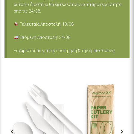
αυτό το διάστημα θα εκτελεστούν κατά προτεραιότητα
από τις 24/08.
Τελευταία Αποστολή: 13/08
Επόμενη Αποστολή: 24/08
Ευχαριστούμε για την προτίμηση & την εμπιστοσύνη!