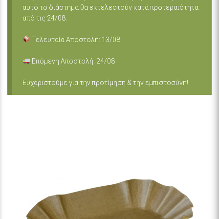
αυτό το διάστημα θα εκτελεστούν κατά προτεραιότητα
από τις 24/08.
Τελευταία Αποστολή: 13/08
Επόμενη Αποστολή: 24/08
Ευχαριστούμε για την προτίμηση & την εμπιστοσύνη!