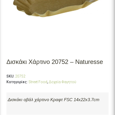
Δισκάκι Χάρτινο 20752 – Naturesse
SKU:
20752
Κατηγορίες:
Street Food
,
Δοχεία Φαγητού
Δισκάκι οβάλ χάρτινο Κραφτ FSC 14x22x3.7cm