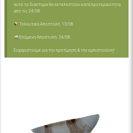
αυτό το διάστημα θα εκτελεστούν κατά προτεραιότητα
από τις 24/08.
Τελευταία Αποστολή: 13/08
Επόμενη Αποστολή: 24/08
Ευχαριστούμε για την προτίμηση & την εμπιστοσύνη!