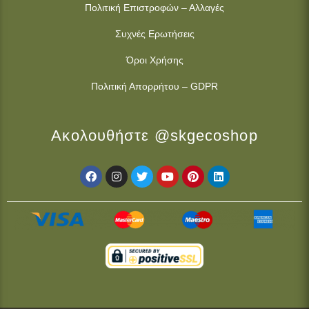
Πολιτική Επιστροφών – Αλλαγές
Συχνές Ερωτήσεις
Όροι Χρήσης
Πολιτική Απορρήτου – GDPR
Ακολουθήστε @skgecoshop