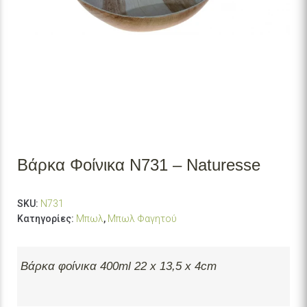
Βάρκα Φοίνικα N731 – Naturesse
SKU:
N731
Κατηγορίες:
Μπωλ
,
Μπωλ Φαγητού
Βάρκα φοίνικα 400ml 22 x 13,5 x 4cm