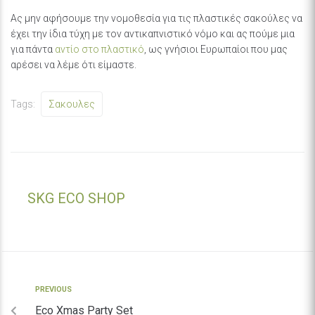
Ας μην αφήσουμε την νομοθεσία για τις πλαστικές σακούλες να
έχει την ίδια τύχη με τον αντικαπνιστικό νόμο και ας πούμε μια
για πάντα
αντίο στο πλαστικό
, ως γνήσιοι Ευρωπαίοι που μας
αρέσει να λέμε ότι είμαστε.
Tags:
Σακουλες
SKG ECO SHOP
PREVIOUS
Eco Xmas Party Set