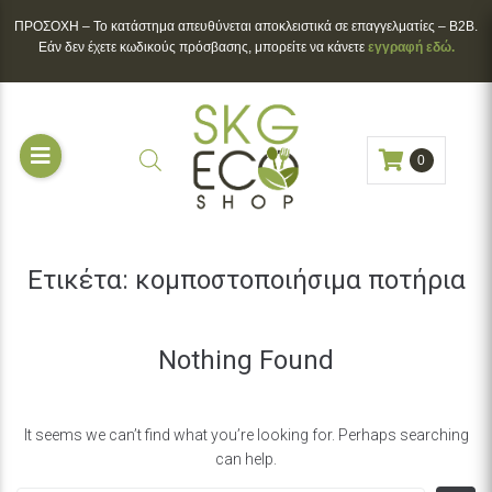
ΠΡΟΣΟΧΗ – To κατάστημα απευθύνεται αποκλειστικά σε επαγγελματίες – B2B.
Εάν δεν έχετε κωδικούς πρόσβασης, μπορείτε να κάνετε
εγγραφή εδώ.
0
Ετικέτα:
κομποστοποιήσιμα ποτήρια
Nothing Found
It seems we can’t find what you’re looking for. Perhaps searching
can help.