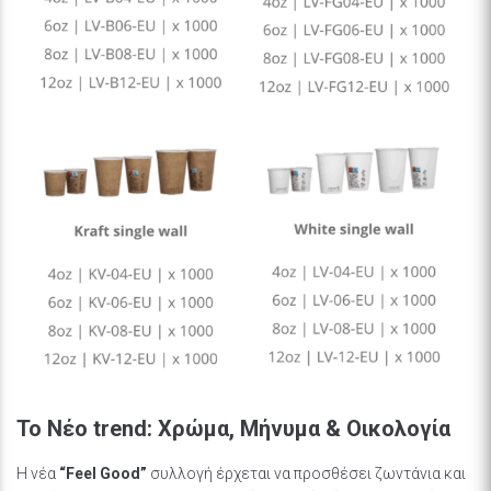
Το Νέο trend: Χρώμα, Μήνυμα & Οικολογία
Η νέα
“Feel Good”
συλλογή έρχεται να προσθέσει ζωντάνια και