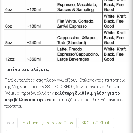
Γιατί να τα επιλέξετε;
Γιατί οι πελάτες σας πλέον γνωρίζουν. Επιλέγοντας τα ποτήρια
της Vegware από την SKG ECO SHOP, δεν παίρνετε απλά ένα
“νόμιμο” προϊόν, αλλά την
καλύτερη διαθέσιμη λύση για το
περιβάλλον και την υγεία
, στηριζόμενοι σε αληθινά παγκόσμια
πρότυπα.
Tags:
Eco-Friendly Espresso Cups
SKG ECO SHOP