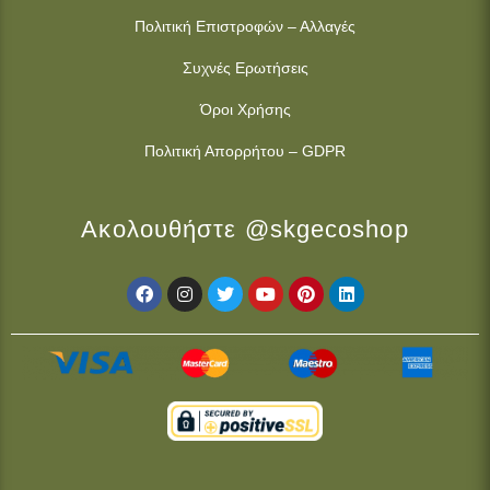
Πολιτική Επιστροφών – Αλλαγές
Συχνές Ερωτήσεις
Όροι Χρήσης
Πολιτική Απορρήτου – GDPR
Ακολουθήστε @skgecoshop