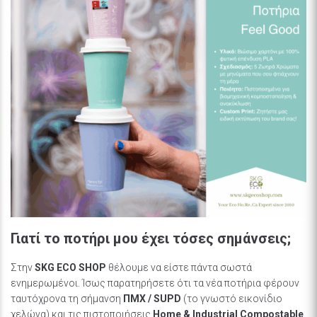
Γιατί το ποτήρι μου έχει τόσες σημάνσεις;
Στην
SKG ECO SHOP
θέλουμε να είστε πάντα σωστά
ενημερωμένοι. Ίσως παρατηρήσετε ότι τα νέα ποτήρια φέρουν
ταυτόχρονα τη σήμανση
ΠΜΧ / SUPD
(το γνωστό εικονίδιο
χελώνα) και τις πιστοποιήσεις
Home & Industrial Compostable
.