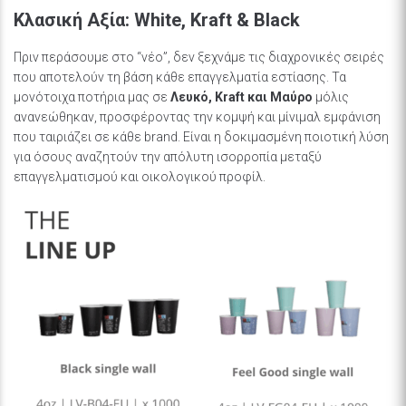
Κλασική Αξία: White, Kraft & Black
Πριν περάσουμε στο “νέο”, δεν ξεχνάμε τις διαχρονικές σειρές
που αποτελούν τη βάση κάθε επαγγελματία εστίασης. Τα
μονότοιχα ποτήρια μας σε
Λευκό, Kraft και Μαύρο
μόλις
ανανεώθηκαν, προσφέροντας την κομψή και μίνιμαλ εμφάνιση
που ταιριάζει σε κάθε brand. Είναι η δοκιμασμένη ποιοτική λύση
για όσους αναζητούν την απόλυτη ισορροπία μεταξύ
επαγγελματισμού και οικολογικού προφίλ.