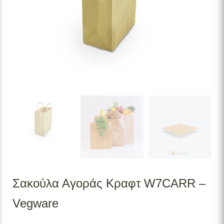
Σακούλα Αγοράς Κραφτ W7CARR –
Vegware