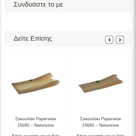
Συνδυάστε το με
Δείτε Επίσης
Σακουλάκι Paperwise
Σακουλάκι Paperwise
15685 – Naturesse
15682 – Naturesse
Κάντε εγγραφή για να δείτε
Κάντε εγγραφή για να δείτε