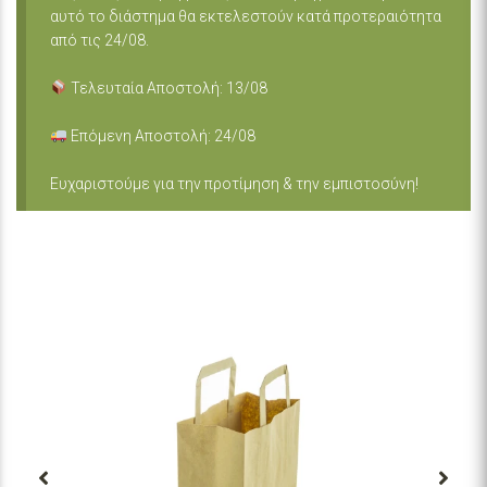
αυτό το διάστημα θα εκτελεστούν κατά προτεραιότητα
από τις 24/08.
Τελευταία Αποστολή: 13/08
Επόμενη Αποστολή: 24/08
Ευχαριστούμε για την προτίμηση & την εμπιστοσύνη!