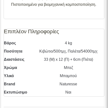
Πιστοποιημένο για βιομηχανική κομποστοποίηση.
Επιπλέον Πληροφορίες
Βάρος
4 kg
Ποσότητα
Κιβώτιο/500τμχ, Παλέτα/54000τμχ
Διαστάσεις
33 (Μ) x 12 (Π) + 6cm (Πιέτα)
Χρώμα
Μπεζ
Υλικό
Μπαμπού
Brand
Naturesse
Εκτυπώσιμο
Ναι