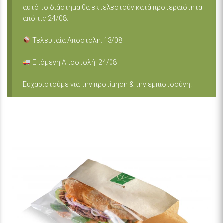
αυτό το διάστημα θα εκτελεστούν κατά προτεραιότητα
από τις 24/08.
Τελευταία Αποστολή: 13/08
Επόμενη Αποστολή: 24/08
Ευχαριστούμε για την προτίμηση & την εμπιστοσύνη!