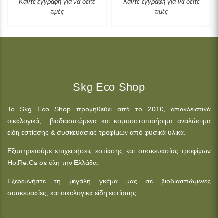
Κάντε εγγραφή για να δείτε
Κάντε εγγραφή για να δείτε
τιμές
τιμές
Skg Eco Shop
Το Skg Eco Shop προμηθεύει από το 2010, αποκλειστικά
οικολογικά, βιοδιασπώμενα και κομποστοποιήσιμα αναλώσιμα
είδη εστίασης & συσκευασίας τροφίμων από φυσικά υλικά.
Εξυπηρετούμε επιχειρήσεις εστίασης και συσκευασίας τροφίμων
Ho.Re.Ca σε όλη την Ελλάδα.
Εξερευνήστε τη μεγάλη γκάμα μας σε βιοδιασπώμενες
συσκευασίες, και οικολογικά είδη εστίασης.