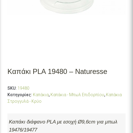
Καπάκι PLA 19480 – Naturesse
SKU:
19480
Κατηγορίες:
Καπάκια
,
Καπάκια - Μπωλ Επιδορπίου
,
Καπάκια
Στρογγυλά - Κρύο
Καπάκι διάφανο PLA με εσοχή Ø9,6cm για μπωλ
19476/19477