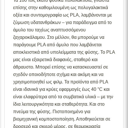
Τα 100 τοις εκατό φυσικά πολυλακτίδια, γνωστά
επίσης στην καθομιλουμένη ως πολυγαλακτικά
οξέα και συντομογραφία ως PLA, λαμβάνονται με
ζύμωση υδατανθράκων – για παράδειγμα από το
άμυλο του ταχέως αναπτυσσόμενου
ζαχαροκάλαμου. Στο μέλλον, θα μπορούμε να
παράγουμε PLA από άμυλο που λαμβάνεται
αποκλειστικά από υπολείμματα της φύσης. Το PLA
μας είναι εξαιρετικά διαφανές, σταθερό και
άθραυστο. Μπορεί επίσης να κατασκευαστεί σε
σχεδόν οποιοδήποτε σχήμα και ακόμη και να
χρησιμοποιηθεί ως φιλμ. Τα προϊόντα από PLA
είναι ιδανικά για κρύες εφαρμογές έως 40 °C και
είναι ελαφρύτερα από τα συμβατικά υλικά – με την
ίδια λειτουργικότητα και σταθερότητα. Και στο
πνεύμα της φύσης. Πιστοποιημένο για
βιομηχανική κομποστοποίηση. Αποθηκεύεται σε
δροσερό και σκιερό μέρος, σε θερμοκρασία