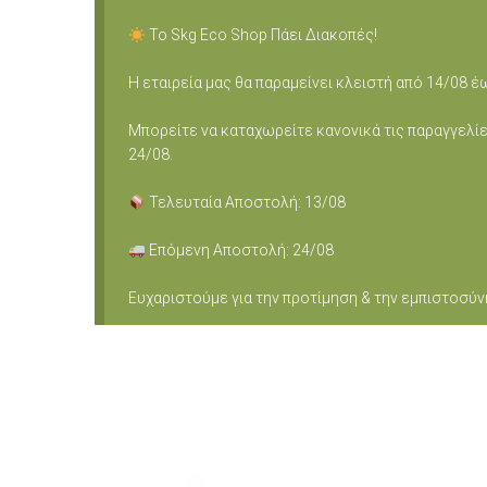
Το Skg Eco Shop Πάει Διακοπές!
Η εταιρεία μας θα παραμείνει κλειστή από 14/08 έ
Μπορείτε να καταχωρείτε κανονικά τις παραγγελίε
24/08.
Τελευταία Αποστολή: 13/08
Επόμενη Αποστολή: 24/08
Ευχαριστούμε για την προτίμηση & την εμπιστοσύν