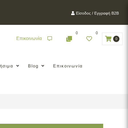
Είσοδος / Εγγραφή B2B
0
0
Επικοινωνία
0
ήσιμα
Blog
Επικοινωνία