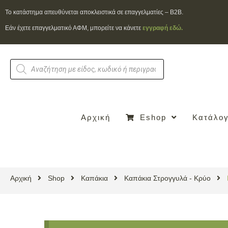
To κατάστημα απευθύνεται αποκλειστικά σε επαγγελματίες – B2B.
Εάν έχετε επαγγελματικό ΑΦΜ, μπορείτε να κάνετε
εγγραφή εδώ.
Αρχική
Eshop
Κατάλογ
Αρχική
Shop
Καπάκια
Καπάκια Στρογγυλά - Κρύο