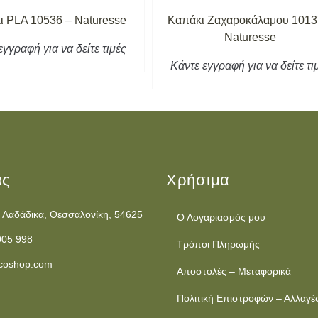
ι PLA 10536 – Naturesse
Καπάκι Ζαχαροκάλαμου 1013
Naturesse
εγγραφή για να δείτε τιμές
Κάντε εγγραφή για να δείτε τι
ας
Χρήσιμα
 Λαδάδικα, Θεσσαλονίκη, 54625
Ο Λογαριασμός μου
005 998
Τρόποι Πληρωμής
coshop.com
Αποστολές – Μεταφορικά
Πολιτική Επιστροφών – Αλλαγέ