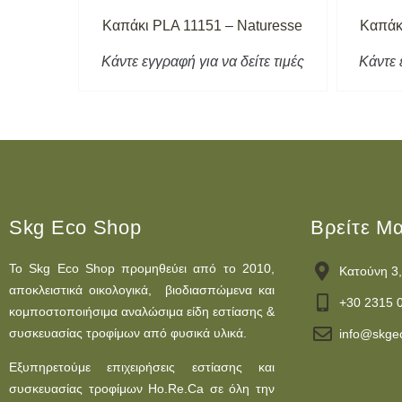
turesse
Καπάκι PLA 11151 – Naturesse
Καπάκ
τε τιμές
Κάντε εγγραφή για να δείτε τιμές
Κάντε 
Skg Eco Shop
Βρείτε Μ
Το Skg Eco Shop προμηθεύει από το 2010,
Κατούνη 3,
αποκλειστικά οικολογικά, βιοδιασπώμενα και
+30 2315 
κομποστοποιήσιμα αναλώσιμα είδη εστίασης &
συσκευασίας τροφίμων από φυσικά υλικά.
info@skge
Εξυπηρετούμε επιχειρήσεις εστίασης και
συσκευασίας τροφίμων Ho.Re.Ca σε όλη την