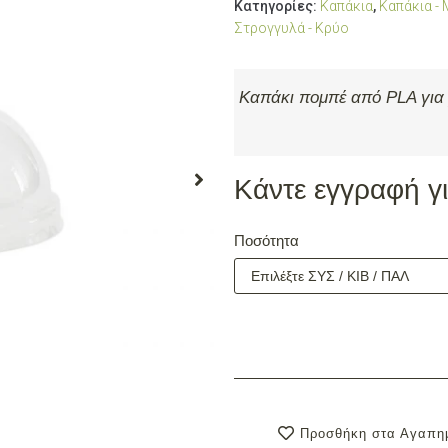
Κατηγορίες:
Καπάκια
,
Καπάκια -
Στρογγυλά - Κρύο
Καπάκι πομπέ από PLA για
Κάντε εγγραφή για
Ποσότητα
Προσθήκη στα Αγαπη