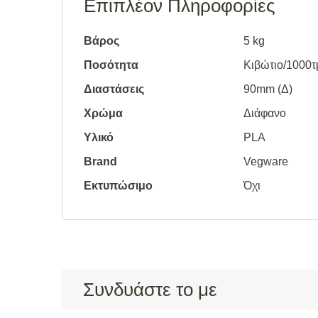
Επιπλέον Πληροφορίες
Βάρος
5 kg
Ποσότητα
Κιβώτιο/1000τ
Διαστάσεις
90mm (Δ)
Χρώμα
Διάφανο
Υλικό
PLA
Brand
Vegware
Εκτυπώσιμο
Όχι
Συνδυάστε το με