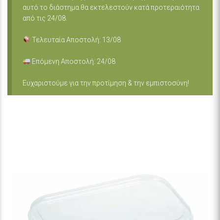
αυτό το διάστημα θα εκτελεστούν κατά προτεραιότητα
από τις 24/08.
Τελευταία Αποστολή: 13/08
Επόμενη Αποστολή: 24/08
Ευχαριστούμε για την προτίμηση & την εμπιστοσύνη!