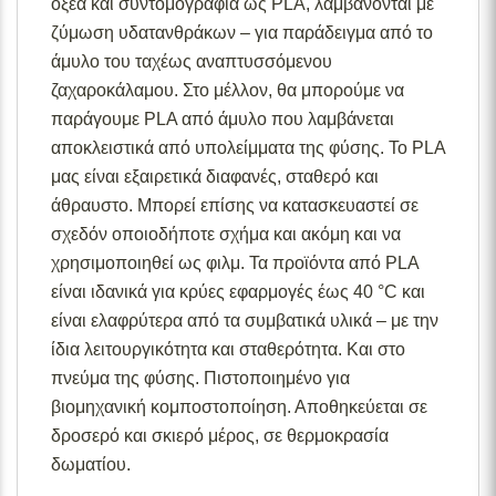
οξέα και συντομογραφία ως PLA, λαμβάνονται με
ζύμωση υδατανθράκων – για παράδειγμα από το
άμυλο του ταχέως αναπτυσσόμενου
ζαχαροκάλαμου. Στο μέλλον, θα μπορούμε να
παράγουμε PLA από άμυλο που λαμβάνεται
αποκλειστικά από υπολείμματα της φύσης. Το PLA
μας είναι εξαιρετικά διαφανές, σταθερό και
άθραυστο. Μπορεί επίσης να κατασκευαστεί σε
σχεδόν οποιοδήποτε σχήμα και ακόμη και να
χρησιμοποιηθεί ως φιλμ. Τα προϊόντα από PLA
είναι ιδανικά για κρύες εφαρμογές έως 40 °C και
είναι ελαφρύτερα από τα συμβατικά υλικά – με την
ίδια λειτουργικότητα και σταθερότητα. Και στο
πνεύμα της φύσης. Πιστοποιημένο για
βιομηχανική κομποστοποίηση. Αποθηκεύεται σε
δροσερό και σκιερό μέρος, σε θερμοκρασία
δωματίου.