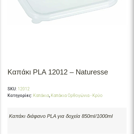
Καπάκι PLA 12012 – Naturesse
SKU:
12012
Κατηγορίες:
Καπάκια
,
Καπάκια Ορθογώνια - Κρύο
Καπάκι διάφανο PLA για δοχεία 850ml/1000ml