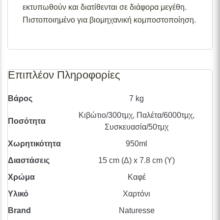
εκτυπωθούν και διατίθενται σε διάφορα μεγέθη.
Πιστοποιημένο για βιομηχανική κομποστοποίηση.
Επιπλέον Πληροφορίες
Βάρος
7 kg
Κιβώτιο/300τμχ, Παλέτα/6000τμχ,
Ποσότητα
Συσκευασία/50τμχ
Χωρητικότητα
950ml
Διαστάσεις
15 cm (Δ) x 7.8 cm (Υ)
Χρώμα
Καφέ
Υλικό
Χαρτόνι
Brand
Naturesse