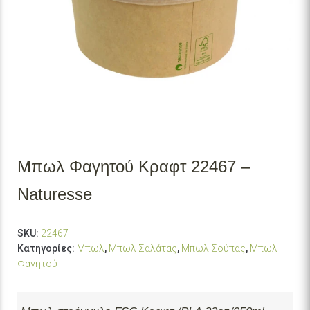
Μπωλ Φαγητού Κραφτ 22467 –
Naturesse
SKU:
22467
Κατηγορίες:
Μπωλ
,
Μπωλ Σαλάτας
,
Μπωλ Σούπας
,
Μπωλ
Φαγητού