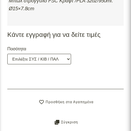
Μπωλ στρόγγυλο FSC Κραφτ /PLA 32oz/950ml.
Ø15×7.8cm
Κάντε εγγραφή για να δείτε τιμές
Ποσότητα
Προσθήκη στα Αγαπημένα
Σύγκριση