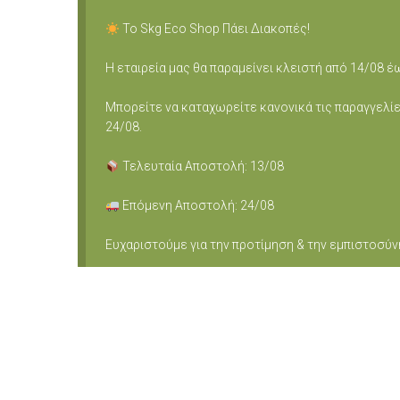
Το Skg Eco Shop Πάει Διακοπές!
Η εταιρεία μας θα παραμείνει κλειστή από 14/08 έ
Μπορείτε να καταχωρείτε κανονικά τις παραγγελίε
24/08.
Τελευταία Αποστολή: 13/08
Επόμενη Αποστολή: 24/08
Ευχαριστούμε για την προτίμηση & την εμπιστοσύν