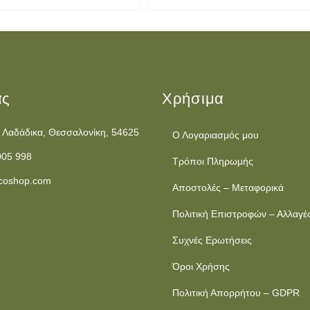
ας
Χρήσιμα
 Λαδάδικα, Θεσσαλονίκη, 54625
Ο Λογαριασμός μου
005 998
Τρόποι Πληρωμής
coshop.com
Αποστολές – Μεταφορικά
Πολιτική Επιστροφών – Αλλαγέ
Συχνές Ερωτήσεις
Όροι Χρήσης
Πολιτική Απορρήτου – GDPR