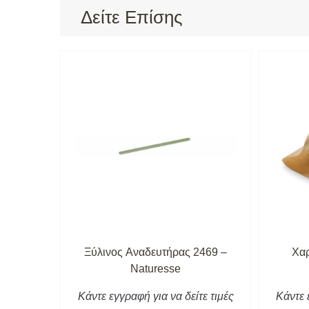
Δείτε Επίσης
turesse
Ξύλινος Aναδευτήρας 2469 –
Χαρ
Naturesse
τε τιμές
Κάντε εγγραφή για να δείτε τιμές
Κάντε 