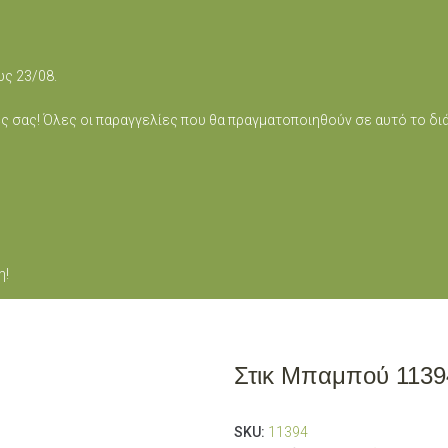
ως 23/08.
ς σας! Όλες οι παραγγελίες που θα πραγματοποιηθούν σε αυτό το δ
η!
Στικ Μπαμπού 1139
SKU:
11394