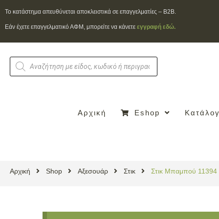
To κατάστημα απευθύνεται αποκλειστικά σε επαγγελματίες – B2B.
Εάν έχετε επαγγελματικό ΑΦΜ, μπορείτε να κάνετε
εγγραφή εδώ.
Αρχική
Eshop
Κατάλογ
Αρχική
Shop
Αξεσουάρ
Στικ
Στικ Μπαμπού 11394 