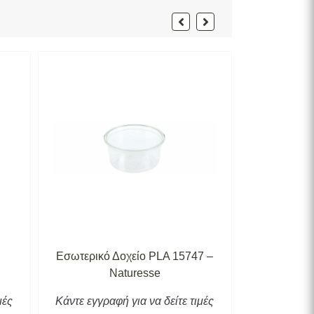
Εσωτερικό Δοχείο PLA 15747 –
Εσωτερικό 
Naturesse
μές
Κάντε εγγραφή για να δείτε τιμές
Κάντε εγγρα