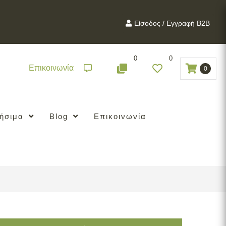
Είσοδος / Εγγραφή B2B
0
0
Επικοινωνία
0
ήσιμα
Blog
Επικοινωνία