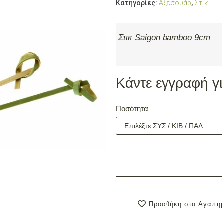
Κατηγορίες:
Αξεσουάρ
,
Στικ
Στικ Saigon bamboo 9cm
Κάντε εγγραφή για
Ποσότητα
Προσθήκη στα Αγαπη