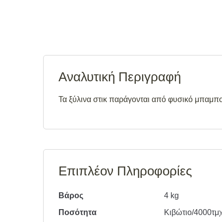
Αναλυτική Περιγραφή
Τα ξύλινα στικ παράγονται από φυσικό μπαμπο
Επιπλέον Πληροφορίες
Βάρος
4 kg
Ποσότητα
Κιβώτιο/4000τμ