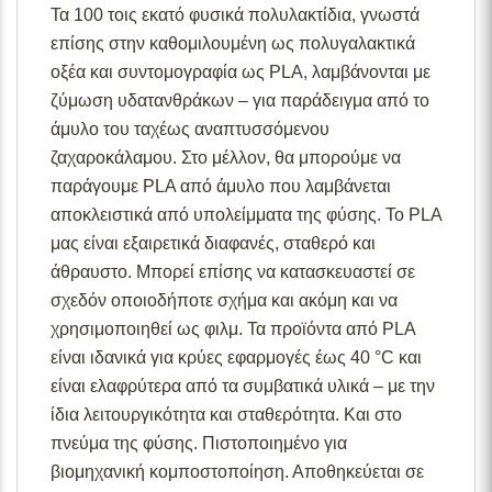
Τα 100 τοις εκατό φυσικά πολυλακτίδια, γνωστά
επίσης στην καθομιλουμένη ως πολυγαλακτικά
οξέα και συντομογραφία ως PLA, λαμβάνονται με
ζύμωση υδατανθράκων – για παράδειγμα από το
άμυλο του ταχέως αναπτυσσόμενου
ζαχαροκάλαμου. Στο μέλλον, θα μπορούμε να
παράγουμε PLA από άμυλο που λαμβάνεται
αποκλειστικά από υπολείμματα της φύσης. Το PLA
μας είναι εξαιρετικά διαφανές, σταθερό και
άθραυστο. Μπορεί επίσης να κατασκευαστεί σε
σχεδόν οποιοδήποτε σχήμα και ακόμη και να
χρησιμοποιηθεί ως φιλμ. Τα προϊόντα από PLA
είναι ιδανικά για κρύες εφαρμογές έως 40 °C και
είναι ελαφρύτερα από τα συμβατικά υλικά – με την
ίδια λειτουργικότητα και σταθερότητα. Και στο
πνεύμα της φύσης. Πιστοποιημένο για
βιομηχανική κομποστοποίηση. Αποθηκεύεται σε