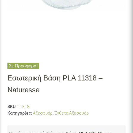
Σε Προσφορά!
Εσωτερική Βάση PLA 11318 –
Naturesse
SKU:
11318
Κατηγορίες:
Αξεσουάρ
,
Ένθετα Αξεσουάρ