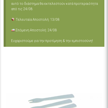
αυτό το διάστημα θα εκτελεστούν κατά προτεραιότητα
από τις 24/08.
Τελευταία Αποστολή: 13/08
Επόμενη Αποστολή: 24/08
Ευχαριστούμε για την προτίμηση & την εμπιστοσύνη!