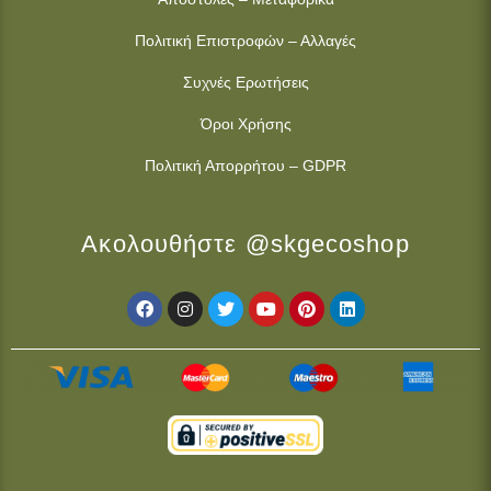
Πολιτική Επιστροφών – Αλλαγές
Συχνές Ερωτήσεις
Όροι Χρήσης
Πολιτική Απορρήτου – GDPR
Ακολουθήστε @skgecoshop