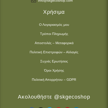
info@skgecoshop.com
Χρήσιμα
Ο Λογαριασμός μου
Τρόποι Πληρωμής
Αποστολές – Μεταφορικά
Πολιτική Επιστροφών – Αλλαγές
Συχνές Ερωτήσεις
Όροι Χρήσης
Πολιτική Απορρήτου – GDPR
Ακολουθήστε @skgecoshop