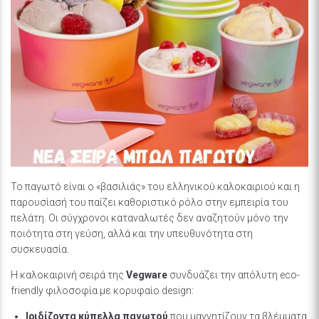
Το παγωτό είναι ο «βασιλιάς» του ελληνικού καλοκαιριού και η
παρουσίασή του παίζει καθοριστικό ρόλο στην εμπειρία του
πελάτη. Οι σύγχρονοι καταναλωτές δεν αναζητούν μόνο την
ποιότητα στη γεύση, αλλά και την υπευθυνότητα στη
συσκευασία.
Η καλοκαιρινή σειρά της
Vegware
συνδυάζει την απόλυτη eco-
friendly φιλοσοφία με κορυφαίο design:
Ιριδίζοντα κύπελλα παγωτού
που μαγνητίζουν τα βλέμματα