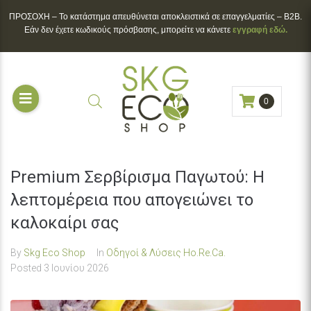
ΠΡΟΣΟΧΗ – To κατάστημα απευθύνεται αποκλειστικά σε επαγγελματίες – B2B.
Εάν δεν έχετε κωδικούς πρόσβασης, μπορείτε να κάνετε
εγγραφή εδώ.
0
Premium Σερβίρισμα Παγωτού: Η
λεπτομέρεια που απογειώνει το
καλοκαίρι σας
By
Skg Eco Shop
In
Οδηγοί & Λύσεις Ho.Re.Ca.
Posted
3 Ιουνίου 2026