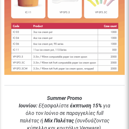
Summer Promo
Ιουνίου:
Εξασφαλίστε
έκπτωση 15%
για
όλο τον Ιούνιο σε παραγγελίες full
παλέτας ή
Mix Παλέτας
(συνδυάζοντας
κύπελλα και κουτάλια Vegware).