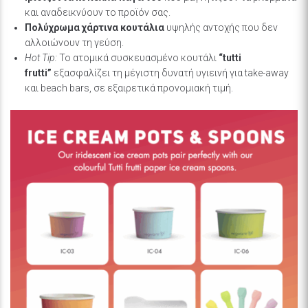
και αναδεικνύουν το προϊόν σας.
Πολύχρωμα χάρτινα κουτάλια
υψηλής αντοχής που δεν
αλλοιώνουν τη γεύση.
Hot Tip:
Το ατομικά συσκευασμένο κουτάλι
“tutti
frutti”
εξασφαλίζει τη μέγιστη δυνατή υγιεινή για take-away
και beach bars, σε εξαιρετικά προνομιακή τιμή.