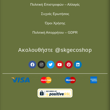
Πολιτική Επιστροφών – Αλλαγές
Συχνές Ερωτήσεις
Όροι Χρήσης
Πολιτική Απορρήτου – GDPR
Ακολουθήστε @skgecoshop