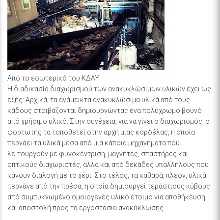
Από το εσωτερικό του ΚΔΑΥ
Η διαδικασία διαχωρισμού των ανακυκλώσιμων υλικών έχει ως
εξής: Αρχικά, τα ανάμεικτα ανακυκλώσιμα υλικά από τους
κάδους στοιβάζονται δημιουργώντας ένα πολύχρωμο βουνό
από χρήσιμο υλικό. Στην συνέχεια, για να γίνει ο διαχωρισμός, ο
φορτωτής τα τοποθετεί στην αρχή μιας κορδέλας, η οποία
περνάει τα υλικά μέσα από μια κάποια μηχανήματα που
λειτουργούν με φυγοκέντριση, μαγνήτες, σπαστήρες και
οπτικούς διαχωριστές, αλλά και από δεκάδες υπαλλήλους που
κάνουν διαλογή με το χέρι. Στο τέλος, τα καθαρά, πλέον, υλικά
περνάνε από την πρέσα, η οποία δημιουργεί τεράστιους κύβους
από συμπυκνωμένο ομοιογενές υλικό έτοιμο για αποθήκευση
και αποστολή προς τα εργοστάσια ανακύκλωσης.