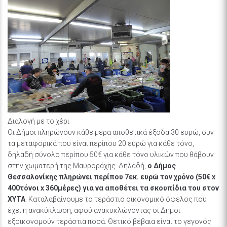
Διαλογή με το χέρι
Οι Δήμοι πληρώνουν κάθε μέρα αποθετικά έξοδα 30 ευρώ, συν
τα μεταφορικά που είναι περίπου 20 ευρώ για κάθε τόνο,
δηλαδή σύνολο περίπου 50€ για κάθε τόνο υλικών που θάβουν
στην χωματερή της Μαυροράχης. Δηλαδή,
ο Δήμος
Θεσσαλονίκης πληρώνει περίπου 7εκ. ευρώ τον χρόνο (50€ x
400τόνοι x 360μέρες) για να αποθέτει τα σκουπίδια του στον
ΧΥΤΑ
. Καταλαβαίνουμε το τεράστιο οικονομικό όφελος που
έχει η ανακύκλωση, αφού ανακυκλώνοντας οι Δήμοι
εξοικονομούν τεράστια ποσά. Θετικό βέβαια είναι το γεγονός