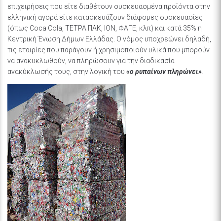
επιχειρήσεις που είτε διαθέτουν συσκευασμένα προϊόντα στην
ελληνική αγορά είτε κατασκευάζουν διάφορες συσκευασίες
(όπως Coca Cola, ΤΕΤΡΑ ΠΑΚ, ΙΟΝ, ΦΑΓΕ, κλπ) και κατά 35% η
Κεντρική Ένωση Δήμων Ελλάδας. Ο νόμος υποχρεώνει δηλαδή,
τις εταιρίες που παράγουν ή χρησιμοποιούν υλικά που μπορούν
να ανακυκλωθούν, να πληρώσουν για την διαδικασία
ανακύκλωσής τους, στην λογική του
«ο ρυπαίνων πληρώνει»
.