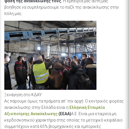
φάση της ανακύκλωσής τους.
Η εμπειρία μας αυτή μας
βοήθησε να συμπληρώσουμε το παζλ της ανακύκλωσης στην
πόλη μας.
Ξενάγηση στο ΚΔΑΥ
Ας πάρουμε όμως τα πράματα απ’ την αρχή: Ο κεντρικός φορέας
ανακύκλωσης στην Ελλάδα είναι η
Ελληνική Εταιρεία
Αξιοποίησης Ανακύκλωσης
(EEAA)
Α.Ε. Είναι μια εταιρεία μη
κερδοσκοπικού χαρακτήρα στης οποίας το μετοχικό κεφάλαιο
συμμετέχουν κατά 65% βιομηχανικές και εμπορικές