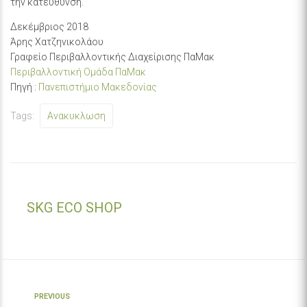
την κατεύθυνση.
Δεκέμβριος 2018
Άρης Χατζηνικολάου
Γραφείο Περιβαλλοντικής Διαχείρισης ΠαΜακ
Περιβαλλοντική Ομάδα ΠαΜακ
Πηγή :
Πανεπιστήμιο Μακεδονίας
Tags:
Ανακυκλωση
SKG ECO SHOP
PREVIOUS