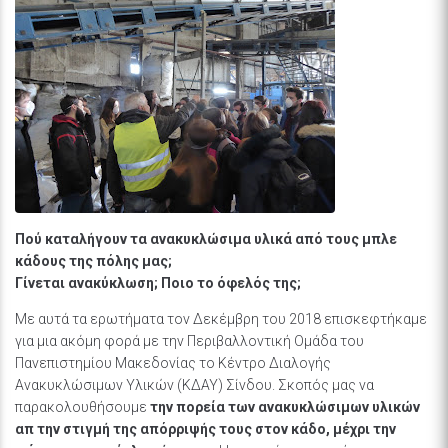
Πού καταλήγουν τα ανακυκλώσιμα υλικά από τους μπλε
κάδους της πόλης μας;
Γίνεται ανακύκλωση;
Ποιο το όφελός της;
Με αυτά τα ερωτήματα τον Δεκέμβρη του 2018 επισκεφτήκαμε
για μια ακόμη φορά με την Περιβαλλοντική Ομάδα του
Πανεπιστημίου Μακεδονίας το Κέντρο Διαλογής
Ανακυκλώσιμων Υλικών (ΚΔΑΥ) Σίνδου. Σκοπός μας να
παρακολουθήσουμε
την πορεία
των ανακυκλώσιμων υλικών
απ την στιγμή της απόρριψής τους στον κάδο, μέχρι την