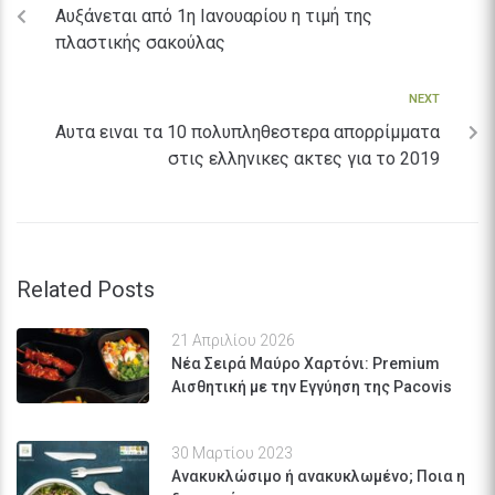
Αυξάνεται από 1η Ιανουαρίου η τιμή της
πλαστικής σακούλας
NEXT
Αυτα ειναι τα 10 πολυπληθεστερα απορρίμματα
στις ελληνικες ακτες για το 2019
Related Posts
21 Απριλίου 2026
Νέα Σειρά Μαύρο Χαρτόνι: Premium
Αισθητική με την Εγγύηση της Pacovis
30 Μαρτίου 2023
Ανακυκλώσιμο ή ανακυκλωμένο; Ποια η