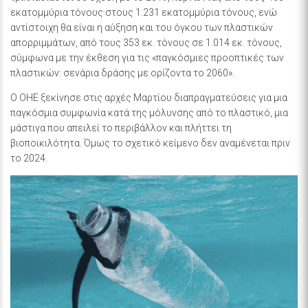
εκατομμύρια τόνους στους 1.231 εκατομμύρια τόνους, ενώ
αντίστοιχη θα είναι η αύξηση και του όγκου των πλαστικών
απορριμμάτων, από τους 353 εκ. τόνους σε 1.014 εκ. τόνους,
σύμφωνα με την έκθεση για τις «παγκόσμιες προοπτικές των
πλαστικών: σενάρια δράσης με ορίζοντα το 2060».
Ο ΟΗΕ ξεκίνησε στις αρχές Μαρτίου διαπραγματεύσεις για μια
παγκόσμια συμφωνία κατά της μόλυνσης από το πλαστικό, μια
μάστιγα που απειλεί το περιβάλλον και πλήττει τη
βιοποικιλότητα. Όμως το σχετικό κείμενο δεν αναμένεται πριν
το 2024.