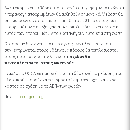
Αλλά ακόμη και με βάση αυτά τα σενάρια, η χρήση πλαστικών και
η παραγωγή απορριμμάτων θα αυξηθούν σημαντικά. Μείωση θα
σημειώσουν σε σχέση με τα επίπεδα του 2019 ο όγκος των
απορριμμάτων η επεξεργασία των οποίων δεν είναι σωστή και
αυτός των απορριμμάτων που καταλήγουν αυτούσια στη φύση.
Ωστόσο αν δεν γίνει τίποτα, ο όγκος των πλαστικών που
συγκεντρώνεται στους υδάτινους πόρους θα τριπλασιαστεί
στους ποταμούς και τις λίμνες και
σχεδόν θα
πενταπλασιαστεί στους ωκεανούς.
Εξάλλου ο ΟΟΣΑ εκτίμησε ότι και τα δύο σενάρια μείωσης του
πλαστικού μπορούν να εφαρμοστούν «με ένα σχετικά μικρό
κόστος σε σχέση με το ΑΕΠ» των χωρών.
Πηγή :
greenagenda.gr