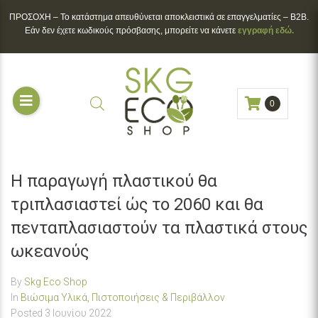
ΠΡΟΣΟΧΗ – To κατάστημα απευθύνεται αποκλειστικά σε επαγγελματίες – B2B.
Εάν δεν έχετε κωδικούς πρόσβασης, μπορείτε να κάνετε
εγγραφή εδώ.
0
Η παραγωγή πλαστικού θα
τριπλασιαστεί ώς το 2060 και θα
πενταπλασιαστούν τα πλαστικά στους
ωκεανούς
By
Skg Eco Shop
In
Βιώσιμα Υλικά, Πιστοποιήσεις & Περιβάλλον
Posted
3 Ιουνίου 2022