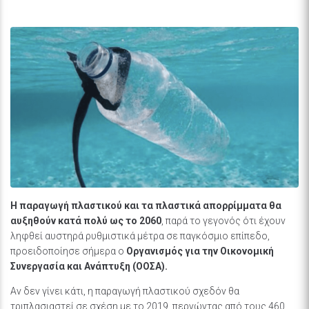
Η παραγωγή πλαστικού και τα πλαστικά απορρίμματα θα
αυξηθούν κατά πολύ ως το 2060
, παρά το γεγονός ότι έχουν
ληφθεί αυστηρά ρυθμιστικά μέτρα σε παγκόσμιο επίπεδο,
προειδοποίησε σήμερα ο
Οργανισμός για την Οικονομική
Συνεργασία και Ανάπτυξη (ΟΟΣΑ).
Αν δεν γίνει κάτι, η παραγωγή πλαστικού σχεδόν θα
τριπλασιαστεί σε σχέση με το 2019, περνώντας από τους 460