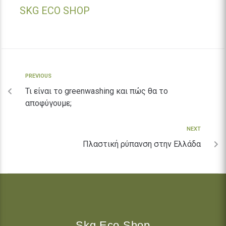
SKG ECO SHOP
PREVIOUS
Τι είναι το greenwashing και πώς θα το
αποφύγουμε;
NEXT
Πλαστική ρύπανση στην Ελλάδα
Skg Eco Shop