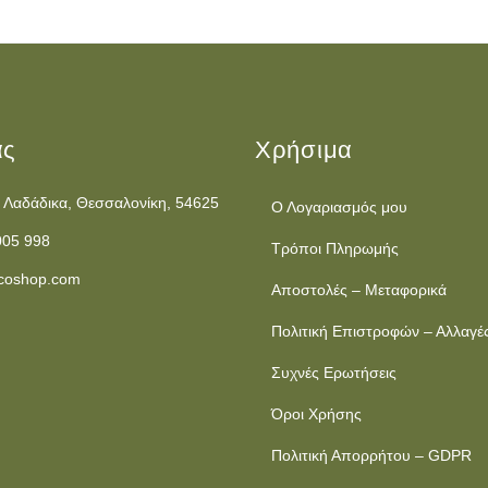
ας
Χρήσιμα
 Λαδάδικα, Θεσσαλονίκη, 54625
Ο Λογαριασμός μου
005 998
Τρόποι Πληρωμής
coshop.com
Αποστολές – Μεταφορικά
Πολιτική Επιστροφών – Αλλαγέ
Συχνές Ερωτήσεις
Όροι Χρήσης
Πολιτική Απορρήτου – GDPR