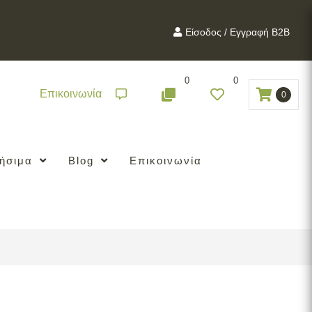
Είσοδος / Εγγραφή B2B
0
0
Επικοινωνία
0
ήσιμα
Blog
Επικοινωνία