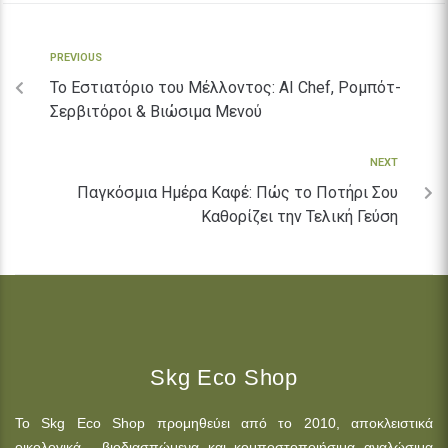
PREVIOUS
Το Εστιατόριο του Μέλλοντος: AI Chef, Ρομπότ-
Σερβιτόροι & Βιώσιμα Μενού
NEXT
Παγκόσμια Ημέρα Καφέ: Πώς το Ποτήρι Σου
Καθορίζει την Τελική Γεύση
Skg Eco Shop
Το Skg Eco Shop προμηθεύει από το 2010, αποκλειστικά
οικολογικά, βιοδιασπώμενα και κομποστοποιήσιμα αναλώσιμα