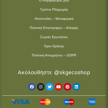
Ο Λογαριασμός μου
Τρόποι Πληρωμής
Αποστολές – Μεταφορικά
Πολιτική Επιστροφών – Αλλαγές
Συχνές Ερωτήσεις
Όροι Χρήσης
Πολιτική Απορρήτου – GDPR
Ακολουθήστε @skgecoshop