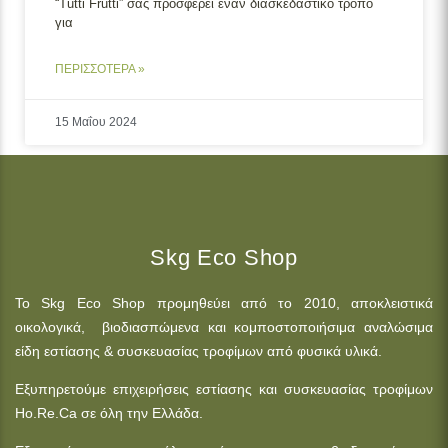
“Tutti Frutti” σας προσφέρει έναν διασκεδαστικό τρόπο
για
ΠΕΡΙΣΣΟΤΕΡΑ »
15 Μαΐου 2024
Skg Eco Shop
Το Skg Eco Shop προμηθεύει από το 2010, αποκλειστικά
οικολογικά, βιοδιασπώμενα και κομποστοποιήσιμα αναλώσιμα
είδη εστίασης & συσκευασίας τροφίμων από φυσικά υλικά.
Εξυπηρετούμε επιχειρήσεις εστίασης και συσκευασίας τροφίμων
Ho.Re.Ca σε όλη την Ελλάδα.