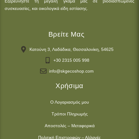
Εξερευνήστε τη μεγάλη γκάμα μας σε βιοδιασπώμενες
συσκευασίες, και οικολογικά είδη εστίασης.
Βρείτε Μας
Κατούνη 3, Λαδάδικα, Θεσσαλονίκη, 54625
+30 2315 005 998
info@skgecoshop.com
Χρήσιμα
Ο Λογαριασμός μου
Τρόποι Πληρωμής
Αποστολές – Μεταφορικά
Πολιτική Επιστροφών – Αλλαγές