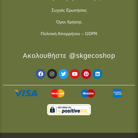
Συχνές Ερωτήσεις
Όροι Χρήσης
Πολιτική Απορρήτου – GDPR
Ακολουθήστε @skgecoshop