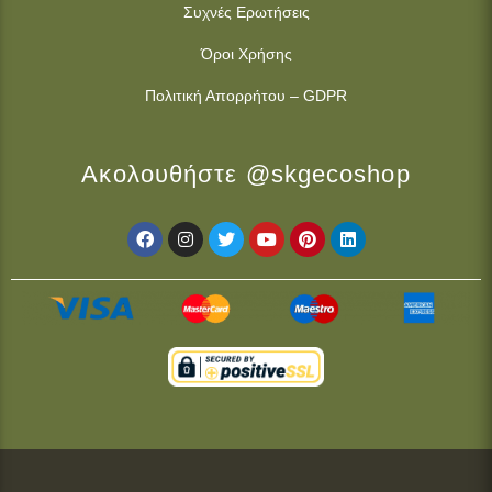
Συχνές Ερωτήσεις
Όροι Χρήσης
Πολιτική Απορρήτου – GDPR
Ακολουθήστε @skgecoshop