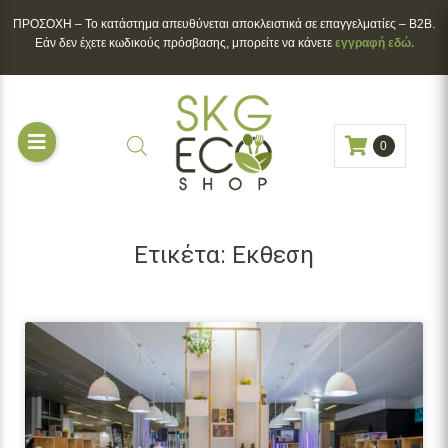
ΠΡΟΣΟΧΗ – To κατάστημα απευθύνεται αποκλειστικά σε επαγγελματίες – B2B.
Εάν δεν έχετε κωδικούς πρόσβασης, μπορείτε να κάνετε
εγγραφή εδώ.
0
Ετικέτα:
Εκθεση