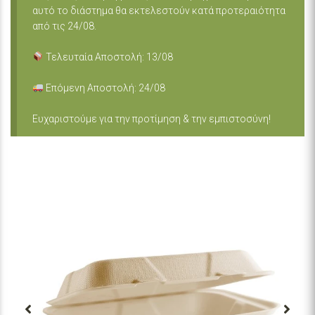
αυτό το διάστημα θα εκτελεστούν κατά προτεραιότητα
από τις 24/08.
Τελευταία Αποστολή: 13/08
Επόμενη Αποστολή: 24/08
Ευχαριστούμε για την προτίμηση & την εμπιστοσύνη!