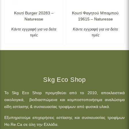
Κουτί Burger 20283 –
Κουτί Φαγητού Μπαμπού
Naturesse
19615 – Naturesse
Κάντε εγγραφή για να δείτε
Κάντε εγγραφή για να δείτε
τιμές
τιμές
Skg Eco Shop
Το Skg Eco Shop προμηθεύει από το 2010, αποκλειστικά
οικολογικά, βιοδιασπώμενα και κομποστοποιήσιμα αναλώσιμα
είδη εστίασης & συσκευασίας τροφίμων από φυσικά υλικά.
Εξυπηρετούμε επιχειρήσεις εστίασης και συσκευασίας τροφίμων
Ho.Re.Ca σε όλη την Ελλάδα.