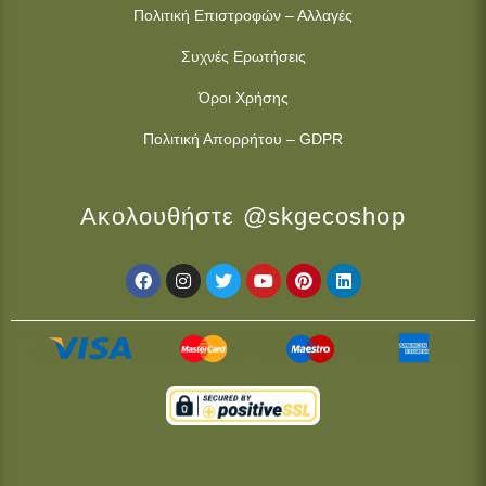
Πολιτική Επιστροφών – Αλλαγές
Συχνές Ερωτήσεις
Όροι Χρήσης
Πολιτική Απορρήτου – GDPR
Ακολουθήστε @skgecoshop