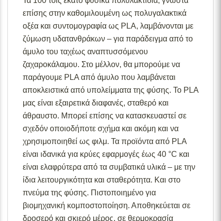
Τα 100 τοις εκατό φυσικά πολυλακτίδια, γνωστά
επίσης στην καθομιλουμένη ως πολυγαλακτικά
οξέα και συντομογραφία ως PLA, λαμβάνονται με
ζύμωση υδατανθράκων – για παράδειγμα από το
άμυλο του ταχέως αναπτυσσόμενου
ζαχαροκάλαμου. Στο μέλλον, θα μπορούμε να
παράγουμε PLA από άμυλο που λαμβάνεται
αποκλειστικά από υπολείμματα της φύσης. Το PLA
μας είναι εξαιρετικά διαφανές, σταθερό και
άθραυστο. Μπορεί επίσης να κατασκευαστεί σε
σχεδόν οποιοδήποτε σχήμα και ακόμη και να
χρησιμοποιηθεί ως φιλμ. Τα προϊόντα από PLA
είναι ιδανικά για κρύες εφαρμογές έως 40 °C και
είναι ελαφρύτερα από τα συμβατικά υλικά – με την
ίδια λειτουργικότητα και σταθερότητα. Και στο
πνεύμα της φύσης. Πιστοποιημένο για
βιομηχανική κομποστοποίηση. Αποθηκεύεται σε
δροσερό και σκιερό μέρος, σε θερμοκρασία