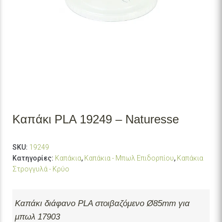
Καπάκι PLA 19249 – Naturesse
SKU:
19249
Κατηγορίες:
Καπάκια
,
Καπάκια - Μπωλ Επιδορπίου
,
Καπάκια
Στρογγυλά - Κρύο
Καπάκι διάφανο PLA στοιβαζόμενο Ø85mm για
μπωλ 17903