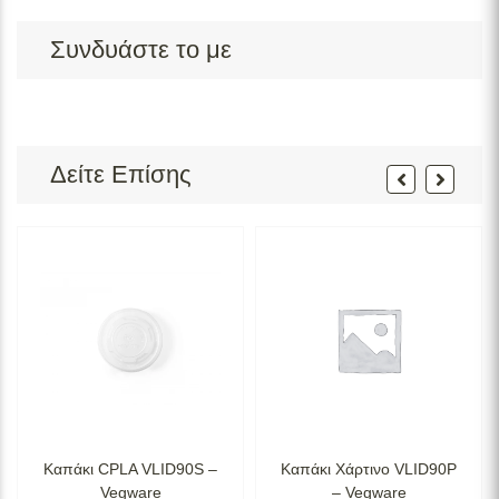
Συνδυάστε το με
Δείτε Επίσης
Καπάκι CPLA VLID90S –
Καπάκι Χάρτινο VLID90P
Vegware
– Vegware